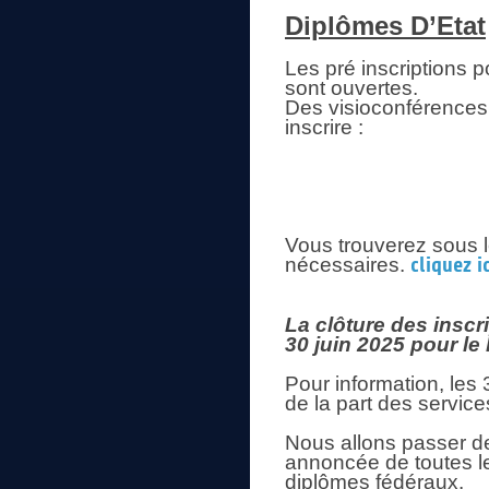
Diplômes D’Etat
Les pré inscription
sont ouvertes.
Des visioconférences
inscrire :
Vous trouverez sous l
nécessaires.
cliquez ic
La clôture des inscr
30 juin 2025 pour l
Pour information, les 
de la part des services
Nous allons passer de
annoncée de toutes l
diplômes fédéraux.