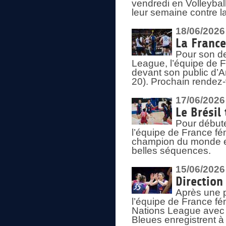
vendredi en Volleybal
leur semaine contre 
18/06/2026
La France
Pour son d
League, l’équipe de Fr
devant son public d’An
20). Prochain rendez-
17/06/2026
Le Brésil
Pour début
l’équipe de France fém
champion du monde en
belles séquences.
15/06/2026
Direction
Après une 
l’équipe de France f
Nations League avec d
Bleues enregistrent à 