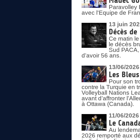
Madec GUÉ
Paravolley 
avec l'Equipe de Fra
13 juin 20
Décès de 
Ce matin le
le décès br
Sud PACA, 
d’avoir 56 ans.
13/06/2026
Les Bleus
Pour son tr
contre la Turquie en t
Volleyball Nations Le
avant d’affronter l’A
à Ottawa (Canada).
11/06/2026
Le Canada
Au lendemai
2026 remporté aux dép