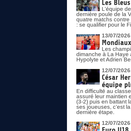
Les Bleus
L’équipe de
dernière poule de la
quatre matchs contre le
: se qualifier pour le 
13/07/2026
Mondiaux 
Les champi
dimanche à La Haye a
Hypolyte et Adrien Be
12/07/2026
César Her
équipe plu
En difficulté au clas
assuré leur maintien 
(3-2) puis en battant 
ses joueuses, c’est l
dernière étape.
12/07/2026
Euro U18 