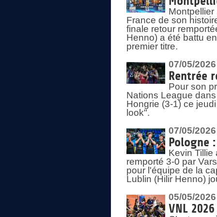
Montpelli
Montpellier
France de son histoir
finale retour remporté
Henno) a été battu en
premier titre.
07/05/2026
Rentrée r
Pour son pr
Nations League dans u
Hongrie (3-1) ce jeudi
look".
07/05/2026
Pologne :
Kevin Tilli
remporté 3-0 par Var
pour l'équipe de la ca
Lublin (Hilir Henno) j
05/05/2026
VNL 2026 