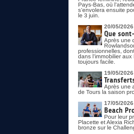
Pays-Bas, où l’attend
s’envolera ensuite po
le 3 juin.
20/05/2026
Que sont
Après une d
Rowlandson
professionnelles, dont
dans l’immobilier aux
toujours facile.
19/05/2026
Transfert
Après une a
de Tours la saison pr
17/05/2026
Beach Pro
Pour leur p
Placette et Alexia Ri
bronze sur le Challe