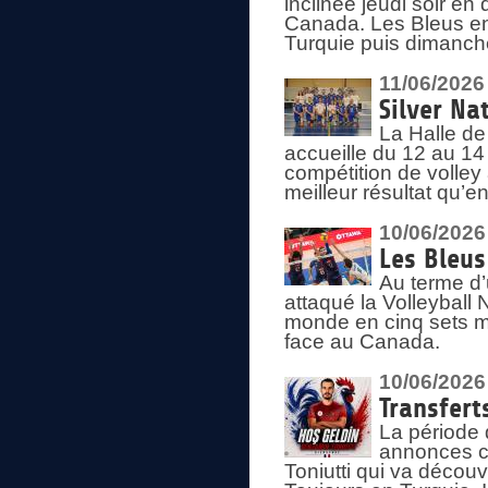
inclinée jeudi soir en
Canada. Les Bleus enc
Turquie puis dimanche
11/06/2026
Silver Na
La Halle de
accueille du 12 au 14 
compétition de volley 
meilleur résultat qu’
10/06/2026
Les Bleus
Au terme d’
attaqué la Volleyball
monde en cinq sets me
face au Canada.
10/06/2026
Transfert
La période 
annonces ce
Toniutti qui va découv