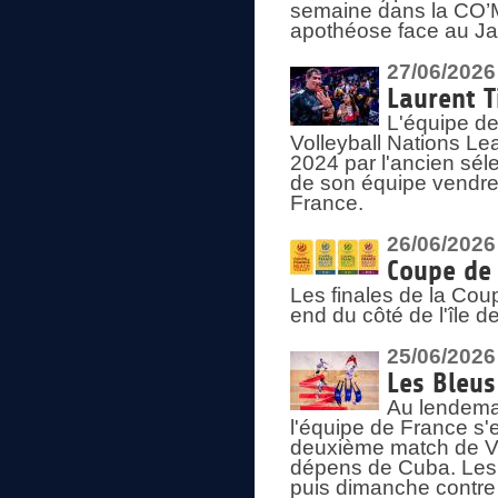
semaine dans la CO’Me
apothéose face au Jap
27/06/2026
Laurent T
L'équipe de
Volleyball Nations Le
2024 par l'ancien sélec
de son équipe vendredi
France.
26/06/2026
Coupe de 
Les finales de la Co
end du côté de l'île d
25/06/2026
Les Bleus
Au lendemai
l'équipe de France s'
deuxième match de Vo
dépens de Cuba. Les 
puis dimanche contre