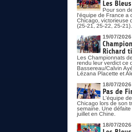
Les Bleus
Pour son de
l'équipe de France a 
Chicago, victorieuse 
(25-21, 25-22, 25-21)
19/07/2026
Championn
Richard t
Les Championnats de 
rendu leur verdict ce
Bassereau/Calvin Ayé 
Lézana Placette et Ale
18/07/2026
Pas de Fi
L’équipe de
Chicago lors de son t
semaine. Une défaite q
juillet en Chine.
18/07/2026