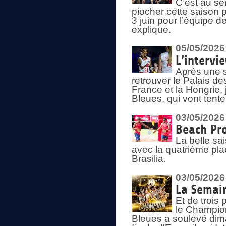
C’est au s
piocher cette saison 
3 juin pour l’équipe 
explique.
05/05/2026
L’intervi
Après une s
retrouver le Palais d
France et la Hongrie, 
Bleues, qui vont tent
03/05/2026
Beach Pro
La belle sa
avec la quatrième pla
Brasilia.
03/05/2026
La Semai
Et de trois
le Champion
Bleues a soulevé dim