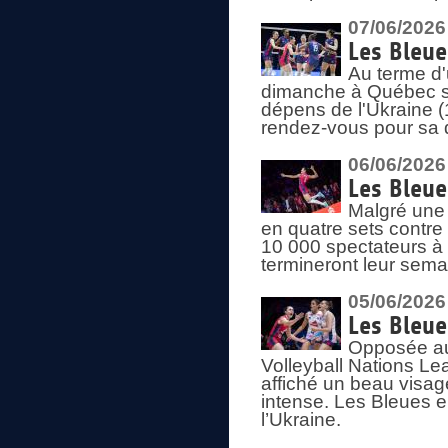
07/06/2026
Les Bleue
Au terme d'
dimanche à Québec sa
dépens de l'Ukraine (
rendez-vous pour sa 
06/06/2026
Les Bleue
Malgré une 
en quatre sets contre
10 000 spectateurs à
termineront leur sema
05/06/2026
Les Bleu
Opposée au
Volleyball Nations L
affiché un beau visage
intense. Les Bleues 
l’Ukraine.