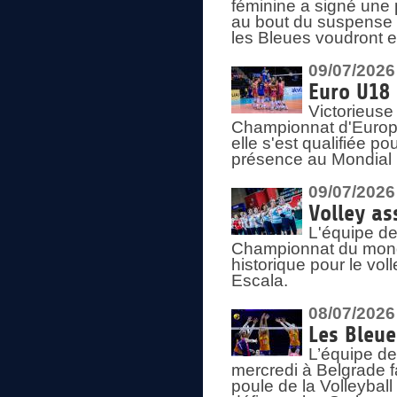
féminine a signé une 
au bout du suspense (
les Bleues voudront e
09/07/2026
Euro U18 
Victorieuse
Championnat d'Europe 
elle s'est qualifiée p
présence au Mondial 
09/07/2026
Volley as
L'équipe de
Championnat du mond
historique pour le vol
Escala.
08/07/2026
Les Bleue
L’équipe de
mercredi à Belgrade 
poule de la Volleyball