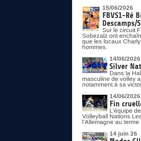
15/06/2026
FBVS1-Ré Be
Descamps/S
Sur le circui
Sobezalz ont enchaîn
que les locaux Charl
hommes.
14/06/2026
Silver Na
Dans la Hal
masculine de volley a
notamment à sa victoi
14/06/2026
Fin cruel
L’équipe d
Volleyball Nations Le
l’Allemagne au terme 
14 juin 26