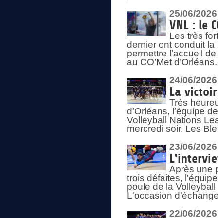
25/06/2026
VNL : le 
Les très fo
dernier ont conduit l
permettre l’accueil d
au CO’Met d’Orléans.
24/06/2026
La victoi
Très heureu
d’Orléans, l’équipe 
Volleyball Nations Lea
mercredi soir. Les Bl
23/06/2026
L'intervi
Après une p
trois défaites, l'équi
poule de la Volleybal
L'occasion d'échanger
22/06/2026