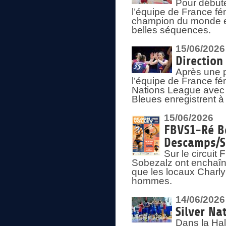
Pour début
l’équipe de France fém
champion du monde en
belles séquences.
15/06/2026
Direction
Après une 
l’équipe de France f
Nations League avec d
Bleues enregistrent à 
15/06/2026
FBVS1-Ré Be
Descamps/S
Sur le circui
Sobezalz ont enchaîn
que les locaux Charl
hommes.
14/06/2026
Silver Na
Dans la Hal