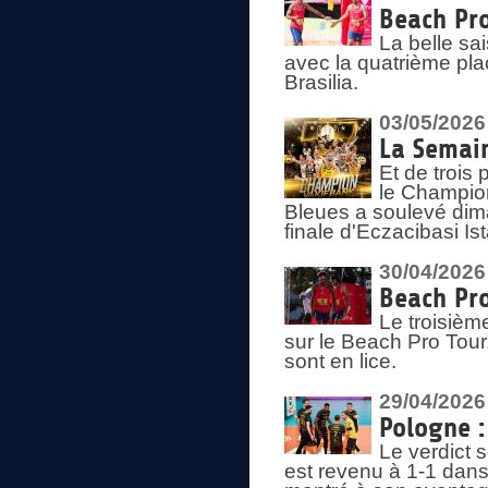
Beach Pro
La belle sa
avec la quatrième pla
Brasilia.
03/05/2026
La Semai
Et de trois
le Champion
Bleues a soulevé dim
finale d'Eczacibasi Is
30/04/2026
Beach Pro
Le troisième
sur le Beach Pro Tour.
sont en lice.
29/04/2026
Pologne : 
Le verdict 
est revenu à 1-1 dans 