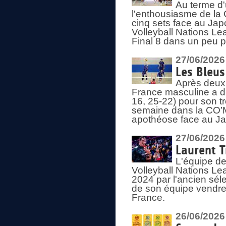
Au terme d'
l'enthousiasme de la 
cinq sets face au Ja
Volleyball Nations Lea
Final 8 dans un peu 
27/06/2026
Les Bleus
Après deux v
France masculine a di
16, 25-22) pour son t
semaine dans la CO’Me
apothéose face au Jap
27/06/2026
Laurent T
L'équipe de
Volleyball Nations Le
2024 par l'ancien sélec
de son équipe vendredi
France.
26/06/2026