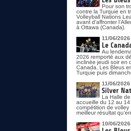
Les Bleus
Pour son tr
contre la Turquie en t
Volleyball Nations Le
avant d’affronter l’A
à Ottawa (Canada).
11/06/2026
Le Canada
Au lendemai
2026 remporté aux dép
inclinée jeudi soir en
Canada. Les Bleus enc
Turquie puis dimanche
11/06/2026
Silver Na
La Halle de
accueille du 12 au 14 
compétition de volley 
meilleur résultat qu’
10/06/2026
Les Bleus