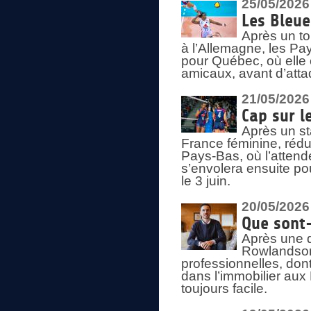
25/05/2026
Les Bleu
Après un to
à l’Allemagne, les Pay
pour Québec, où elle
amicaux, avant d’atta
21/05/2026
Cap sur l
Après un st
France féminine, rédu
Pays-Bas, où l’attend
s’envolera ensuite po
le 3 juin.
20/05/2026
Que sont
Après une d
Rowlandson
professionnelles, dont
dans l’immobilier aux
toujours facile.