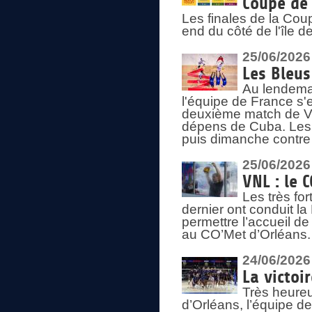
Coupe de 
Les finales de la Co
end du côté de l'île d
25/06/2026
Les Bleus
Au lendemai
l'équipe de France s'
deuxième match de Vo
dépens de Cuba. Les 
puis dimanche contre
25/06/2026
VNL : le 
Les très fo
dernier ont conduit l
permettre l’accueil d
au CO’Met d’Orléans.
24/06/2026
La victoi
Très heureu
d’Orléans, l’équipe 