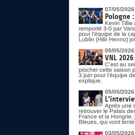
07/05/2026
Pologne :
Kevin Tilli
remporté 3-0 par Var
pour l'équipe de la ca
Lublin (Hilir Henno) j
05/05/2026
VNL 2026 
C’est au s
piocher cette saison 
3 juin pour l’équipe 
explique.
05/05/2026
L’intervi
Après une s
retrouver le Palais d
France et la Hongrie, 
Bleues, qui vont tent
03/05/2026