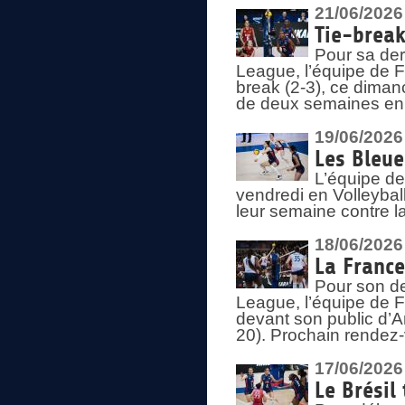
21/06/2026
Tie-break
Pour sa der
League, l’équipe de Fr
break (2-3), ce diman
de deux semaines en
19/06/2026
Les Bleue
L’équipe de
vendredi en Volleybal
leur semaine contre 
18/06/2026
La France
Pour son d
League, l’équipe de Fr
devant son public d’An
20). Prochain rendez-
17/06/2026
Le Brésil