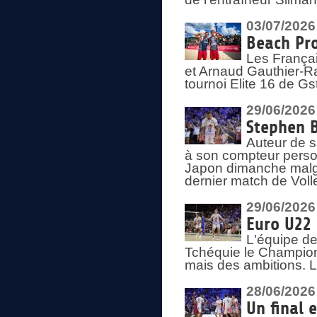
03/07/2026
Beach Pro
Les Françai
et Arnaud Gauthier-Rat
tournoi Elite 16 de Gs
29/06/2026
Stephen B
Auteur de s
à son compteur person
Japon dimanche malgré
dernier match de Voll
29/06/2026
Euro U22 
L'équipe de
Tchéquie le Champion
mais des ambitions. L
28/06/2026
Un final 