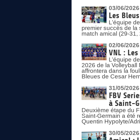
03/06/2026
Les Bleus
L’équipe de
premier succès de la s
match amical (29-31, 
02/06/2026
VNL : Les
L’équipe de
2026 de la Volleyball
affrontera dans la fou
Bleues de Cesar Herna
31/05/2026
FBV Serie
à Saint-
Deuxième étape du F
Saint-Germain a été r
Quentin Hypolyte/Adr
30/05/2026