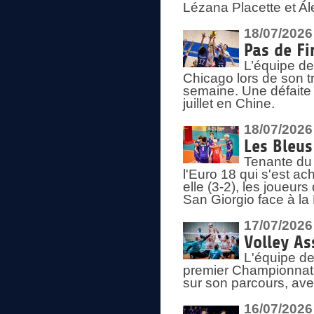
Lézana Placette et Ale
18/07/2026
Pas de Fi
L’équipe de
Chicago lors de son t
semaine. Une défaite q
juillet en Chine.
18/07/2026
Les Bleus
Tenante du 
l'Euro 18 qui s'est ach
elle (3-2), les joueur
San Giorgio face à la
17/07/2026
Volley As
L'équipe de
premier Championnat 
sur son parcours, ave
16/07/2026