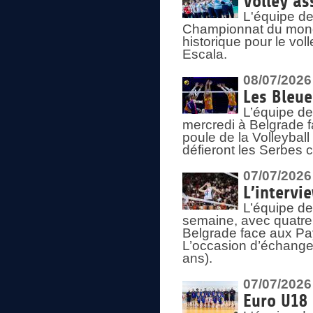
Volley as
L'équipe de
Championnat du mond
historique pour le vol
Escala.
08/07/2026
Les Bleue
L’équipe de
mercredi à Belgrade 
poule de la Volleyball
défieront les Serbes c
07/07/2026
L’intervi
L’équipe de
semaine, avec quatre
Belgrade face aux Pays
L’occasion d’échange
ans).
07/07/2026
Euro U18 