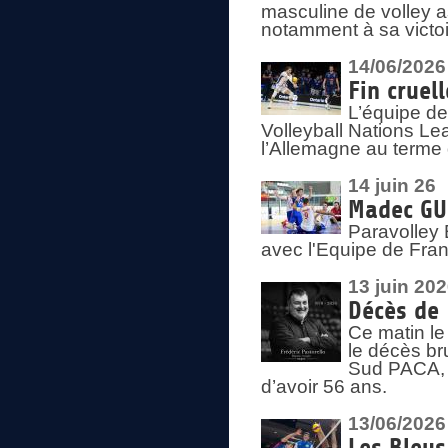
masculine de volley a
notamment à sa victoi
14/06/2026
Fin cruel
L’équipe d
Volleyball Nations Le
l’Allemagne au terme 
14 juin 26
Madec GUÉ
Paravolley 
avec l'Equipe de Fra
13 juin 20
Décès de 
Ce matin le
le décès br
Sud PACA, 
d’avoir 56 ans.
13/06/2026