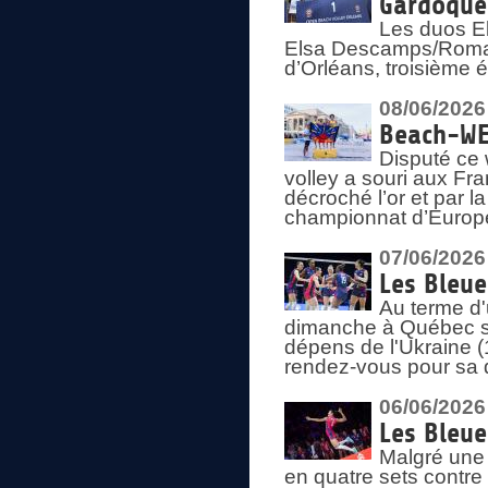
Gardoque
Les duos E
Elsa Descamps/Roman
d’Orléans, troisième 
08/06/2026
Beach-WEV
Disputé ce 
volley a souri aux Fr
décroché l’or et par 
championnat d’Europ
07/06/2026
Les Bleue
Au terme d'
dimanche à Québec sa
dépens de l'Ukraine (
rendez-vous pour sa 
06/06/2026
Les Bleue
Malgré une 
en quatre sets contre