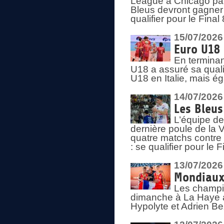
League à Chicago par 
Bleus devront gagner 
qualifier pour le Fina
15/07/2026
Euro U18 
En terminan
U18 a assuré sa quali
U18 en Italie, mais é
14/07/2026
Les Bleus
L’équipe de
dernière poule de la
quatre matchs contre le
: se qualifier pour le 
13/07/2026
Mondiaux 
Les champi
dimanche à La Haye a
Hypolyte et Adrien Be