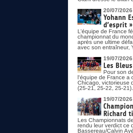
20/07/2026
Yohann Es
d’esprit »
L’équipe de France fé
championnat du monde
après une ultime défai
avec son entraîneur,
19/07/2026
Les Bleus
Pour son de
l'équipe de France a 
Chicago, victorieuse 
(25-21, 25-22, 25-21)
19/07/2026
Championn
Richard t
Les Championnats de 
rendu leur verdict ce
Bassereau/Calvin Ayé 