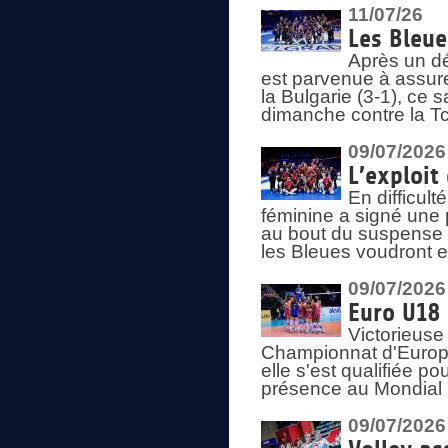
11/07/26
Les Bleue
Après un dé
est parvenue à assure
la Bulgarie (3-1), ce
dimanche contre la T
09/07/2026
L’exploit
En difficul
féminine a signé une 
au bout du suspense (
les Bleues voudront e
09/07/2026
Euro U18 
Victorieuse
Championnat d'Europe 
elle s'est qualifiée p
présence au Mondial 
09/07/2026