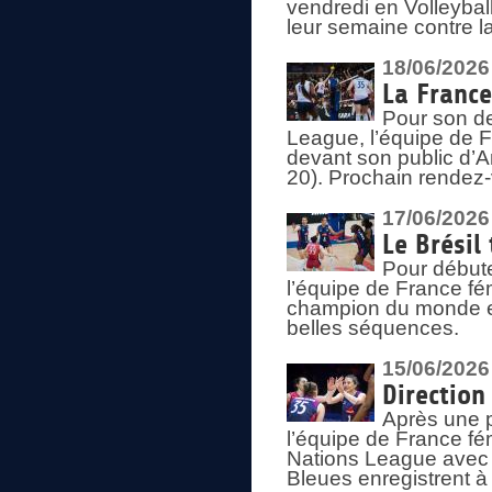
vendredi en Volleybal
leur semaine contre 
18/06/2026
La France
Pour son d
League, l’équipe de Fr
devant son public d’An
20). Prochain rendez-
17/06/2026
Le Brésil
Pour début
l’équipe de France fém
champion du monde en
belles séquences.
15/06/2026
Direction
Après une 
l’équipe de France f
Nations League avec d
Bleues enregistrent à 