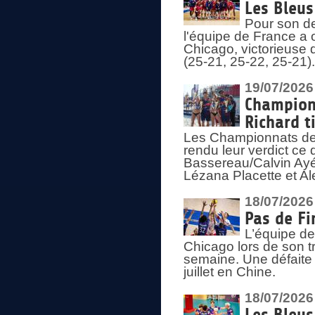
Les Bleus
Pour son de
l'équipe de France a 
Chicago, victorieuse 
(25-21, 25-22, 25-21)
19/07/2026
Championn
Richard t
Les Championnats de 
rendu leur verdict ce
Bassereau/Calvin Ayé 
Lézana Placette et Ale
18/07/2026
Pas de Fi
L’équipe de
Chicago lors de son t
semaine. Une défaite q
juillet en Chine.
18/07/2026