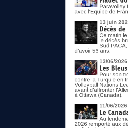
Madec GUÉ
Paravolley 
avec l'Equipe de Fra
13 juin 20
Décès de 
Ce matin le
le décès br
Sud PACA, 
d’avoir 56 ans.
13/06/2026
Les Bleus
Pour son tr
contre la Turquie en t
Volleyball Nations Le
avant d’affronter l’A
à Ottawa (Canada).
11/06/2026
Le Canada
Au lendemai
2026 remporté aux dép