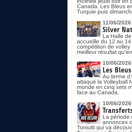
inclinée jeudi soir en
Canada. Les Bleus enc
Turquie puis dimanche
11/06/2026
Silver Na
La Halle de
accueille du 12 au 14 
compétition de volley 
meilleur résultat qu’
10/06/2026
Les Bleus
Au terme d’
attaqué la Volleyball
monde en cinq sets me
face au Canada.
10/06/2026
Transfert
La période 
annonces ce
Toniutti qui va découv