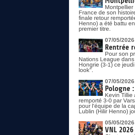
Montpelli
Montpellier
France de son histoir
finale retour remporté
Henno) a été battu en
premier titre.
07/05/2026
Rentrée r
Pour son pr
Nations League dans u
Hongrie (3-1) ce jeudi
look".
07/05/2026
Pologne :
Kevin Tilli
remporté 3-0 par Var
pour l'équipe de la ca
Lublin (Hilir Henno) j
05/05/2026
VNL 2026 