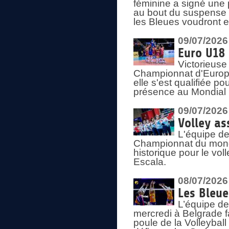
féminine a signé une 
au bout du suspense (
les Bleues voudront e
09/07/2026
Euro U18 
Victorieuse
Championnat d'Europe 
elle s'est qualifiée p
présence au Mondial 
09/07/2026
Volley as
L'équipe de
Championnat du mond
historique pour le vol
Escala.
08/07/2026
Les Bleue
L’équipe de
mercredi à Belgrade 
poule de la Volleyball