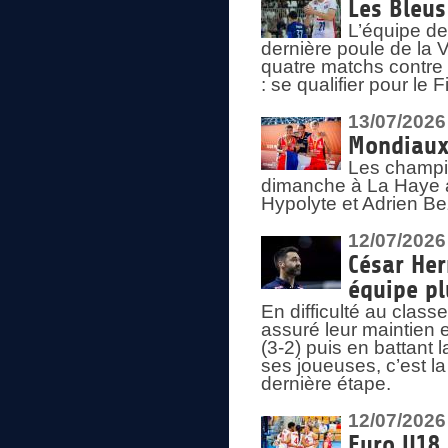
Les Bleus
L’équipe de
dernière poule de la
quatre matchs contre le
: se qualifier pour le 
13/07/2026
Mondiaux 
Les champi
dimanche à La Haye a
Hypolyte et Adrien Be
12/07/2026
César Her
équipe plu
En difficulté au clas
assuré leur maintien 
(3-2) puis en battant 
ses joueuses, c’est l
dernière étape.
12/07/2026
Euro U18 