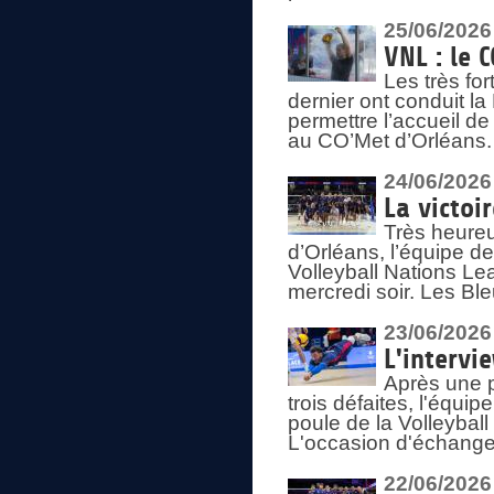
25/06/2026
VNL : le 
Les très fo
dernier ont conduit l
permettre l’accueil d
au CO’Met d’Orléans.
24/06/2026
La victoi
Très heureu
d’Orléans, l’équipe 
Volleyball Nations Lea
mercredi soir. Les Bl
23/06/2026
L'intervi
Après une p
trois défaites, l'équi
poule de la Volleybal
L'occasion d'échanger
22/06/2026