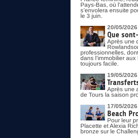
Pays-Bas, où l’attend
s’envolera ensuite po
le 3 juin.
20/05/2026
Que sont
Après une d
Rowlandson
professionnelles, dont
dans l’immobilier aux
toujours facile.
19/05/2026
Transfert
Après une a
de Tours la saison pr
17/05/2026
Beach Pro
Pour leur p
Placette et Alexia Ri
bronze sur le Challe