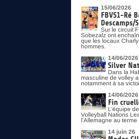
15/06/2026
FBVS1-Ré Be
Descamps/S
Sur le circui
Sobezalz ont enchaîn
que les locaux Charl
hommes.
14/06/2026
Silver Na
Dans la Hal
masculine de volley a
notamment à sa victoi
14/06/2026
Fin cruel
L’équipe d
Volleyball Nations Le
l’Allemagne au terme 
14 juin 26