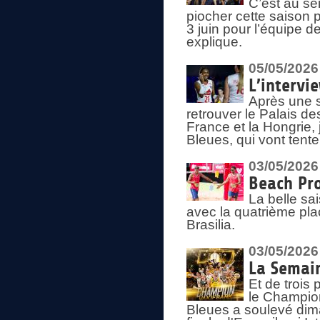
C’est au s
piocher cette saison 
3 juin pour l’équipe 
explique.
05/05/2026
L’intervi
Après une s
retrouver le Palais d
France et la Hongrie, 
Bleues, qui vont tent
03/05/2026
Beach Pro
La belle sa
avec la quatrième pla
Brasilia.
03/05/2026
La Semai
Et de trois
le Champion
Bleues a soulevé dim