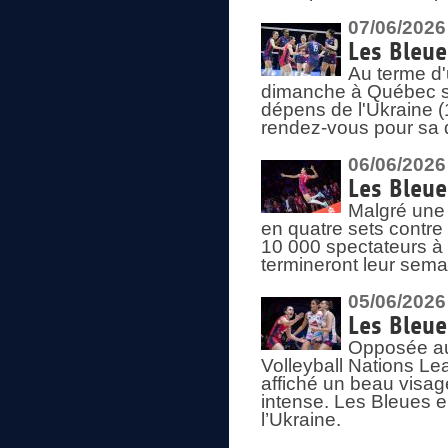
07/06/2026
Les Bleue
Au terme d'
dimanche à Québec sa
dépens de l'Ukraine (
rendez-vous pour sa 
06/06/2026
Les Bleue
Malgré une 
en quatre sets contre
10 000 spectateurs à
termineront leur sema
05/06/2026
Les Bleu
Opposée au
Volleyball Nations L
affiché un beau visage
intense. Les Bleues 
l’Ukraine.