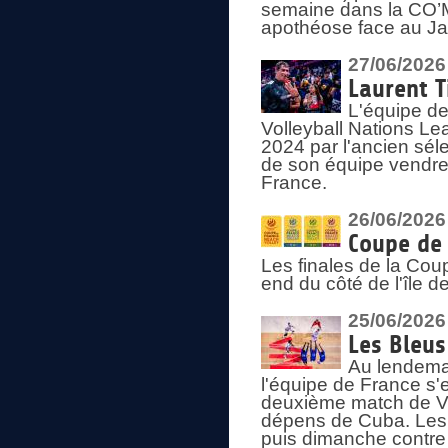
semaine dans la CO’Me
apothéose face au Jap
27/06/2026
Laurent T
L'équipe de
Volleyball Nations Le
2024 par l'ancien sélec
de son équipe vendredi
France.
26/06/2026
Coupe de 
Les finales de la Co
end du côté de l'île d
25/06/2026
Les Bleus
Au lendemai
l'équipe de France s'
deuxième match de Vo
dépens de Cuba. Les 
puis dimanche contre