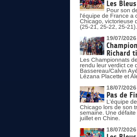
Les Bleus
Pour son de
l'équipe de France a 
Chicago, victorieuse 
(25-21, 25-22, 25-21)
19/07/2026
Championn
Richard t
Les Championnats de 
rendu leur verdict ce
Bassereau/Calvin Ayé 
Lézana Placette et Ale
18/07/2026
Pas de Fi
L’équipe de
Chicago lors de son t
semaine. Une défaite q
juillet en Chine.
18/07/2026