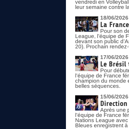
vendredi en Volleybal
leur semaine contre 
18/06/2026
La France
Pour son d
League, l’équipe de Fr
devant son public d’An
20). Prochain rendez-
17/06/2026
Le Brésil
Pour début
l’équipe de France fém
champion du monde en
belles séquences.
15/06/2026
Direction
Après une 
l’équipe de France f
Nations League avec d
Bleues enregistrent à 