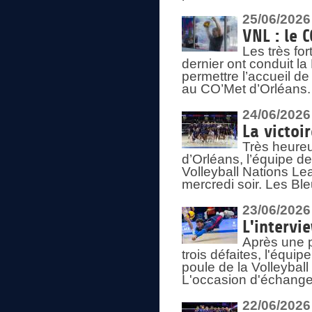
25/06/2026
VNL : le 
Les très fo
dernier ont conduit l
permettre l’accueil d
au CO’Met d’Orléans.
24/06/2026
La victoi
Très heureu
d’Orléans, l’équipe 
Volleyball Nations Lea
mercredi soir. Les Bl
23/06/2026
L'intervi
Après une p
trois défaites, l'équi
poule de la Volleybal
L'occasion d'échanger
22/06/2026