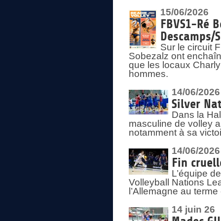
15/06/2026
FBVS1-Ré Be
Descamps/S
Sur le circui
Sobezalz ont enchaîn
que les locaux Charl
hommes.
14/06/2026
Silver Na
Dans la Hal
masculine de volley a
notamment à sa victoi
14/06/2026
Fin cruel
L’équipe d
Volleyball Nations Le
l’Allemagne au terme 
14 juin 26