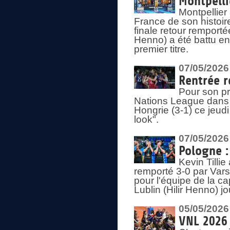
Montpelli
Montpellier
France de son histoir
finale retour remporté
Henno) a été battu en
premier titre.
07/05/2026
Rentrée r
Pour son pr
Nations League dans u
Hongrie (3-1) ce jeudi
look".
07/05/2026
Pologne :
Kevin Tilli
remporté 3-0 par Var
pour l'équipe de la ca
Lublin (Hilir Henno) j
05/05/2026
VNL 2026 