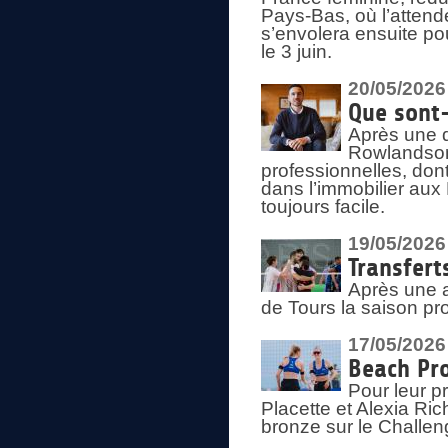
Pays-Bas, où l’attend
s’envolera ensuite po
le 3 juin.
20/05/2026
Que sont
Après une d
Rowlandson
professionnelles, dont
dans l’immobilier aux
toujours facile.
19/05/2026
Transfert
Après une a
de Tours la saison pr
17/05/2026
Beach Pro
Pour leur p
Placette et Alexia Ri
bronze sur le Challe