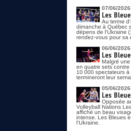
07/06/2026
Les Bleue
Au terme d'
dimanche à Québec sa
dépens de l'Ukraine (
rendez-vous pour sa 
06/06/2026
Les Bleue
Malgré une 
en quatre sets contre
10 000 spectateurs à
termineront leur sema
05/06/2026
Les Bleu
Opposée au
Volleyball Nations L
affiché un beau visage
intense. Les Bleues 
l’Ukraine.