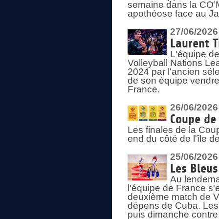
semaine dans la CO’Me
apothéose face au Jap
27/06/2026
Laurent T
L'équipe de
Volleyball Nations Le
2024 par l'ancien sélec
de son équipe vendredi
France.
26/06/2026
Coupe de 
Les finales de la Co
end du côté de l'île d
25/06/2026
Les Bleus
Au lendemai
l'équipe de France s'
deuxième match de Vo
dépens de Cuba. Les 
puis dimanche contre