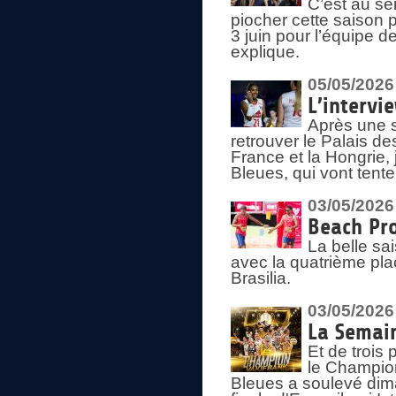
C’est au s
piocher cette saison 
3 juin pour l’équipe 
explique.
05/05/2026
L’intervi
Après une s
retrouver le Palais d
France et la Hongrie, 
Bleues, qui vont tent
03/05/2026
Beach Pro
La belle sa
avec la quatrième pla
Brasilia.
03/05/2026
La Semai
Et de trois
le Champion
Bleues a soulevé dim