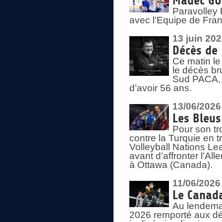
Madec GUÉ
Paravolley 
avec l'Equipe de Fra
13 juin 20
Décès de 
Ce matin le
le décès br
Sud PACA, 
d’avoir 56 ans.
13/06/2026
Les Bleus
Pour son tr
contre la Turquie en t
Volleyball Nations Le
avant d’affronter l’A
à Ottawa (Canada).
11/06/2026
Le Canada
Au lendemai
2026 remporté aux dép