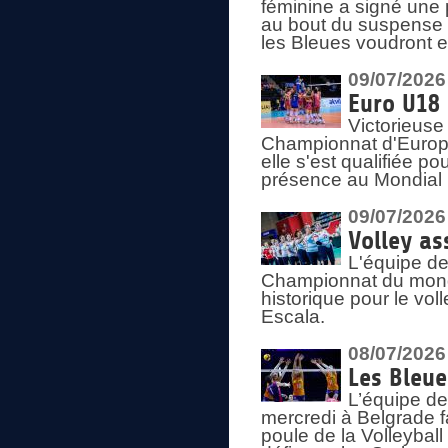
féminine a signé une 
au bout du suspense (
les Bleues voudront e
09/07/2026
Euro U18 
Victorieuse
Championnat d'Europe 
elle s'est qualifiée p
présence au Mondial 
09/07/2026
Volley as
L'équipe de
Championnat du mond
historique pour le vol
Escala.
08/07/2026
Les Bleue
L’équipe de
mercredi à Belgrade 
poule de la Volleyball