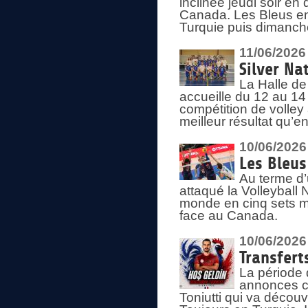
inclinée jeudi soir en
Canada. Les Bleus enc
Turquie puis dimanche
11/06/2026
Silver Na
La Halle de
accueille du 12 au 14 
compétition de volley 
meilleur résultat qu’
10/06/2026
Les Bleus
Au terme d’
attaqué la Volleyball
monde en cinq sets me
face au Canada.
10/06/2026
Transfert
La période 
annonces ce
Toniutti qui va découv