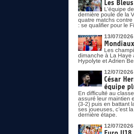
Les Bleus
L’équipe de
dernière poule de la
quatre matchs contre le
: se qualifier pour le 
13/07/2026
Mondiaux 
Les champi
dimanche à La Haye a
Hypolyte et Adrien Be
12/07/2026
César Her
équipe plu
En difficulté au clas
assuré leur maintien 
(3-2) puis en battant 
ses joueuses, c’est l
dernière étape.
12/07/2026
Euro U18 