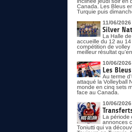
inclinée jeudi soir en
Canada. Les Bleus enc
Turquie puis dimanche
11/06/2026
Silver Na
La Halle de
accueille du 12 au 14 
compétition de volley 
meilleur résultat qu’
10/06/2026
Les Bleus
Au terme d’
attaqué la Volleyball
monde en cinq sets me
face au Canada.
10/06/2026
Transfert
La période 
annonces ce
Toniutti qui va découv