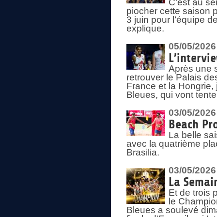
C’est au s
piocher cette saison 
3 juin pour l’équipe 
explique.
05/05/2026
L’intervi
Après une s
retrouver le Palais d
France et la Hongrie, 
Bleues, qui vont tent
03/05/2026
Beach Pro
La belle sa
avec la quatrième pla
Brasilia.
03/05/2026
La Semai
Et de trois
le Champion
Bleues a soulevé dim