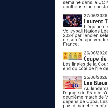
semaine dans la CO’Me
apothéose face au Jap
27/06/2026
Laurent T
L'équipe de
Volleyball Nations Le
2024 par l'ancien sélec
de son équipe vendredi
France.
26/06/2026
Coupe de 
Les finales de la Co
end du côté de l'île d
25/06/2026
Les Bleus
Au lendemai
l'équipe de France s'
deuxième match de Vo
dépens de Cuba. Les 
puis dimanche contre