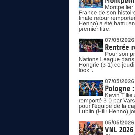
Montpelli
Montpellier
France de son histoir
finale retour remporté
Henno) a été battu en
premier titre.
07/05/2026
Rentrée r
Pour son pr
Nations League dans u
Hongrie (3-1) ce jeudi
look".
07/05/2026
Pologne :
Kevin Tilli
remporté 3-0 par Var
pour l'équipe de la ca
Lublin (Hilir Henno) j
05/05/2026
VNL 2026 