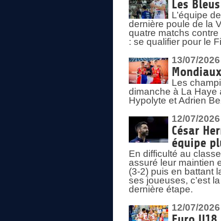
Les Bleus
L’équipe de
dernière poule de la
quatre matchs contre le
: se qualifier pour le 
13/07/2026
Mondiaux 
Les champi
dimanche à La Haye a
Hypolyte et Adrien Be
12/07/2026
César Her
équipe plu
En difficulté au clas
assuré leur maintien 
(3-2) puis en battant 
ses joueuses, c’est l
dernière étape.
12/07/2026
Euro U18 