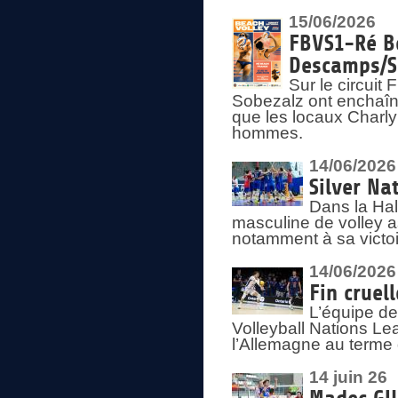
15/06/2026
FBVS1-Ré Be
Descamps/S
Sur le circui
Sobezalz ont enchaîn
que les locaux Charl
hommes.
14/06/2026
Silver Na
Dans la Hal
masculine de volley a
notamment à sa victoi
14/06/2026
Fin cruel
L’équipe d
Volleyball Nations Le
l’Allemagne au terme 
14 juin 26