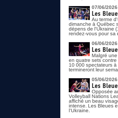
07/06/2026
Les Bleue
Au terme d'
dimanche à Québec sa
dépens de l'Ukraine (
rendez-vous pour sa 
06/06/2026
Les Bleue
Malgré une 
en quatre sets contre
10 000 spectateurs à
termineront leur sema
05/06/2026
Les Bleu
Opposée au
Volleyball Nations L
affiché un beau visage
intense. Les Bleues 
l’Ukraine.