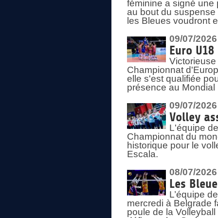
féminine a signé une 
au bout du suspense (
les Bleues voudront e
09/07/2026
Euro U18 
Victorieuse
Championnat d'Europe 
elle s'est qualifiée p
présence au Mondial 
09/07/2026
Volley as
L'équipe de
Championnat du mond
historique pour le vol
Escala.
08/07/2026
Les Bleue
L’équipe de
mercredi à Belgrade 
poule de la Volleyball