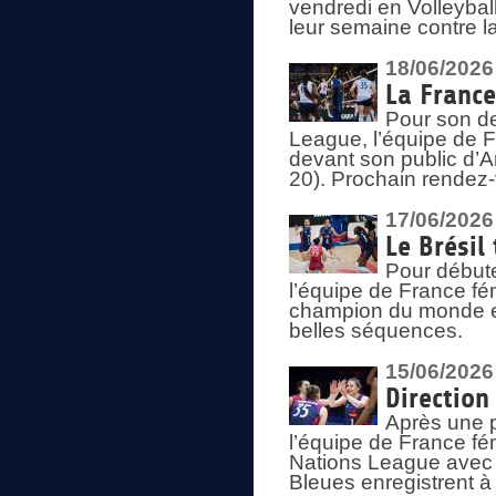
vendredi en Volleybal
leur semaine contre 
18/06/2026
La France
Pour son d
League, l’équipe de Fr
devant son public d’An
20). Prochain rendez-
17/06/2026
Le Brésil
Pour début
l’équipe de France fém
champion du monde en
belles séquences.
15/06/2026
Direction
Après une 
l’équipe de France f
Nations League avec d
Bleues enregistrent à 