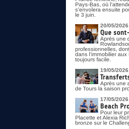
Pays-Bas, où l’attend
s’envolera ensuite po
le 3 juin.
20/05/2026
Que sont
Après une d
Rowlandson
professionnelles, dont
dans l’immobilier aux
toujours facile.
19/05/2026
Transfert
Après une a
de Tours la saison pr
17/05/2026
Beach Pro
Pour leur p
Placette et Alexia Ri
bronze sur le Challe