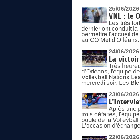
25/06/2026
VNL : le 
Les très fo
dernier ont conduit l
permettre l’accueil d
au CO’Met d’Orléans.
24/06/2026
La victoi
Très heureu
d’Orléans, l’équipe 
Volleyball Nations Lea
mercredi soir. Les Bl
23/06/2026
L'intervi
Après une p
trois défaites, l'équi
poule de la Volleybal
L'occasion d'échanger
22/06/2026