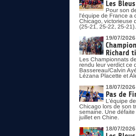
Les Bleus
Pour son de
l'équipe de France a 
Chicago, victorieuse 
(25-21, 25-22, 25-21)
19/07/2026
Championn
Richard t
Les Championnats de 
rendu leur verdict ce
Bassereau/Calvin Ayé 
Lézana Placette et Ale
18/07/2026
Pas de Fi
L’équipe de
Chicago lors de son t
semaine. Une défaite q
juillet en Chine.
18/07/2026