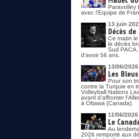
Madec GUÉ
Paravolley 
avec l'Equipe de Fra
13 juin 20
Décès de 
Ce matin le
le décès br
Sud PACA, 
d’avoir 56 ans.
13/06/2026
Les Bleus
Pour son tr
contre la Turquie en t
Volleyball Nations Le
avant d’affronter l’A
à Ottawa (Canada).
11/06/2026
Le Canada
Au lendemai
2026 remporté aux dép