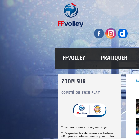
FFVOLLEY
PRATIQUER
ZOOM SUR...
Ac
INFORMATIONS CORONAVIRUS
COMITÉ DU FAIR PLAY
LUTTE CONT
* Se conformer aux règles du jeu.
* Respecter les décisions de l’arbitre.
*Respecter adversaires et partenaires.