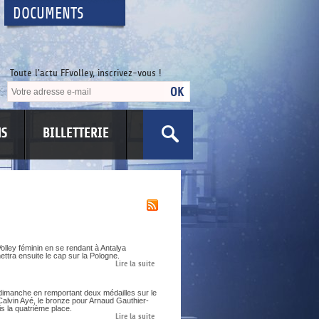
DOCUMENTS
Toute l'actu FFvolley, inscrivez-vous !
NS
BILLETTERIE
US
olley féminin en se rendant à Antalya
ettra ensuite le cap sur la Pologne.
Lire la suite
dimanche en remportant deux médailles sur le
Calvin Ayé, le bronze pour Arnaud Gauthier-
s la quatrième place.
Lire la suite