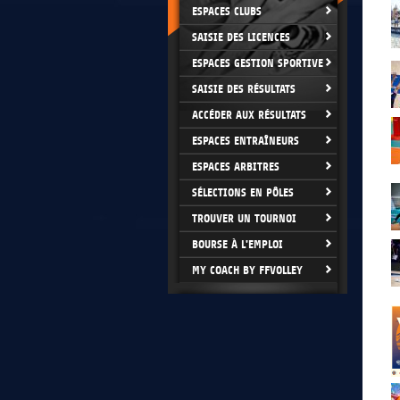
ESPACES CLUBS
SAISIE DES LICENCES
ESPACES GESTION SPORTIVE
SAISIE DES RÉSULTATS
ACCÉDER AUX RÉSULTATS
ESPACES ENTRAÎNEURS
ESPACES ARBITRES
SÉLECTIONS EN PÔLES
TROUVER UN TOURNOI
BOURSE À L'EMPLOI
MY COACH BY FFVOLLEY