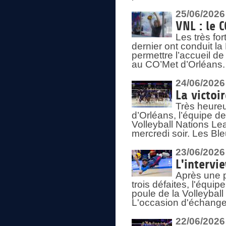
25/06/2026
VNL : le 
Les très fo
dernier ont conduit l
permettre l’accueil d
au CO’Met d’Orléans.
24/06/2026
La victoi
Très heureu
d’Orléans, l’équipe 
Volleyball Nations Lea
mercredi soir. Les Bl
23/06/2026
L'intervi
Après une p
trois défaites, l'équi
poule de la Volleybal
L'occasion d'échanger
22/06/2026