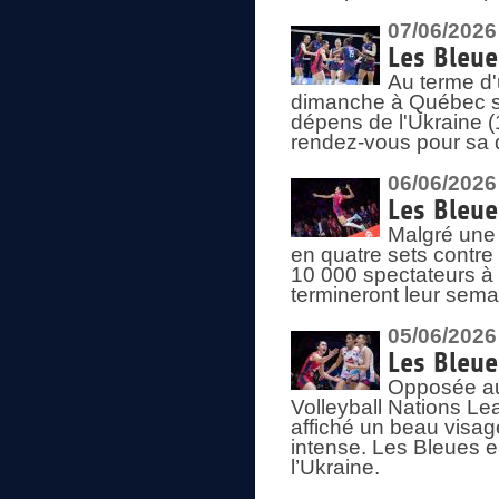
07/06/2026
Les Bleue
Au terme d'
dimanche à Québec sa
dépens de l'Ukraine (
rendez-vous pour sa 
06/06/2026
Les Bleue
Malgré une 
en quatre sets contre
10 000 spectateurs à
termineront leur sema
05/06/2026
Les Bleu
Opposée au
Volleyball Nations L
affiché un beau visage
intense. Les Bleues 
l’Ukraine.