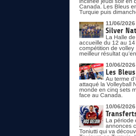
inclinée jeudi soir en
Canada. Les Bleus enc
Turquie puis dimanche
11/06/2026
Silver Na
La Halle de
accueille du 12 au 14 
compétition de volley 
meilleur résultat qu’
10/06/2026
Les Bleus
Au terme d’
attaqué la Volleyball
monde en cinq sets me
face au Canada.
10/06/2026
Transfert
La période 
annonces ce
Toniutti qui va découv