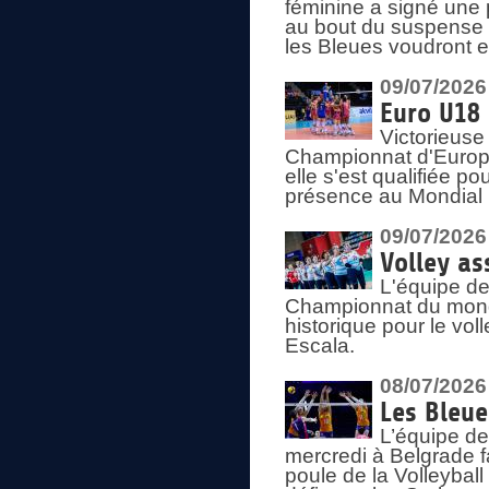
féminine a signé une 
au bout du suspense (
les Bleues voudront e
09/07/2026
Euro U18 
Victorieuse
Championnat d'Europe 
elle s'est qualifiée p
présence au Mondial 
09/07/2026
Volley as
L'équipe de
Championnat du mond
historique pour le vol
Escala.
08/07/2026
Les Bleue
L’équipe de
mercredi à Belgrade 
poule de la Volleyball