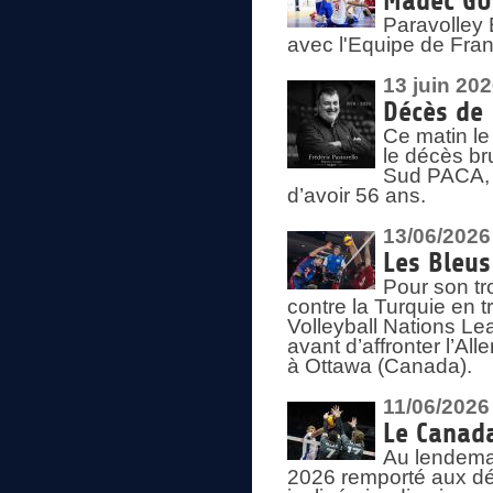
Madec GUÉ
Paravolley 
avec l'Equipe de Fra
13 juin 20
Décès de 
Ce matin le
le décès br
Sud PACA, 
d’avoir 56 ans.
13/06/2026
Les Bleus
Pour son tr
contre la Turquie en t
Volleyball Nations Le
avant d’affronter l’A
à Ottawa (Canada).
11/06/2026
Le Canada
Au lendemai
2026 remporté aux dép