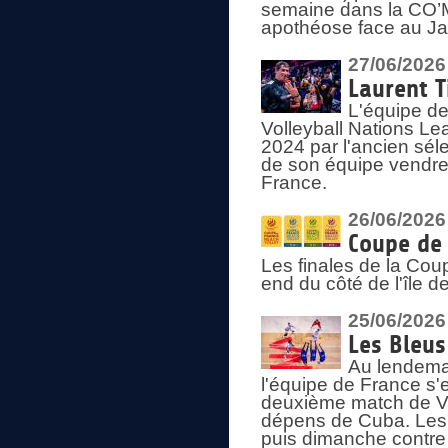
semaine dans la CO’Me
apothéose face au Jap
27/06/2026
Laurent T
L'équipe de
Volleyball Nations Le
2024 par l'ancien sélec
de son équipe vendredi
France.
26/06/2026
Coupe de 
Les finales de la Co
end du côté de l'île d
25/06/2026
Les Bleus
Au lendemai
l'équipe de France s'
deuxième match de Vo
dépens de Cuba. Les 
puis dimanche contre