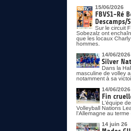
15/06/2026
FBVS1-Ré Be
Descamps/S
Sur le circui
Sobezalz ont enchaîn
que les locaux Charl
hommes.
14/06/2026
Silver Na
Dans la Hal
masculine de volley a
notamment à sa victoi
14/06/2026
Fin cruel
L’équipe d
Volleyball Nations Le
l’Allemagne au terme 
14 juin 26