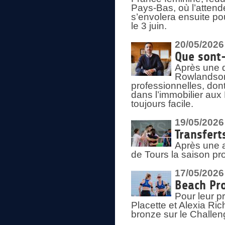
Pays-Bas, où l’attend
s’envolera ensuite po
le 3 juin.
20/05/2026
Que sont
Après une d
Rowlandson
professionnelles, dont
dans l’immobilier aux
toujours facile.
19/05/2026
Transfert
Après une a
de Tours la saison pr
17/05/2026
Beach Pro
Pour leur p
Placette et Alexia Ri
bronze sur le Challe