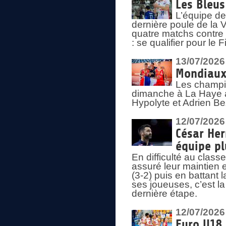
Les Bleus
L’équipe de
dernière poule de la
quatre matchs contre le
: se qualifier pour le 
13/07/2026
Mondiaux 
Les champi
dimanche à La Haye a
Hypolyte et Adrien Be
12/07/2026
César Her
équipe plu
En difficulté au clas
assuré leur maintien 
(3-2) puis en battant 
ses joueuses, c’est l
dernière étape.
12/07/2026
Euro U18 