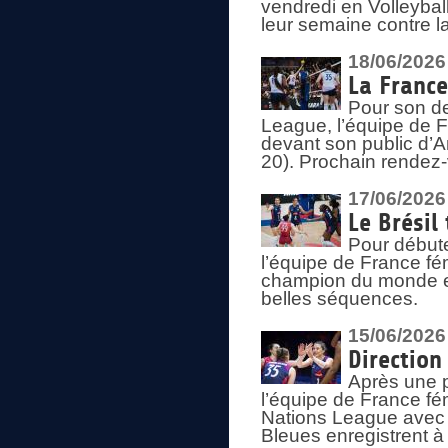
vendredi en Volleybal
leur semaine contre 
18/06/2026
La France
Pour son d
League, l’équipe de Fr
devant son public d’An
20). Prochain rendez-
17/06/2026
Le Brésil
Pour début
l’équipe de France fém
champion du monde en
belles séquences.
15/06/2026
Direction
Après une 
l’équipe de France f
Nations League avec d
Bleues enregistrent à 