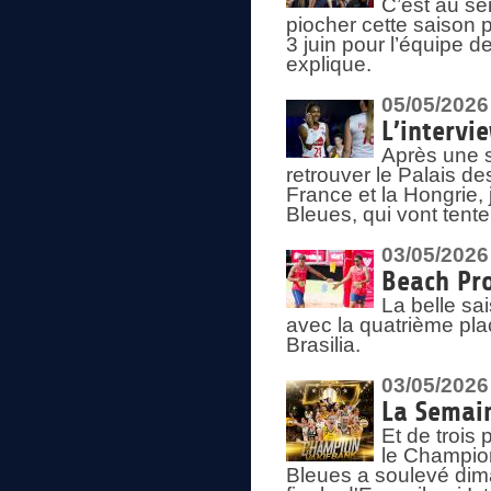
C’est au s
piocher cette saison 
3 juin pour l’équipe 
explique.
05/05/2026
L’intervi
Après une s
retrouver le Palais d
France et la Hongrie, 
Bleues, qui vont tent
03/05/2026
Beach Pro
La belle sa
avec la quatrième pla
Brasilia.
03/05/2026
La Semai
Et de trois
le Champion
Bleues a soulevé dim