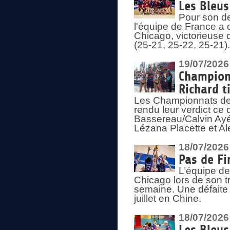
Les Bleus
Pour son de
l'équipe de France a 
Chicago, victorieuse 
(25-21, 25-22, 25-21)
19/07/2026
Championn
Richard t
Les Championnats de 
rendu leur verdict ce
Bassereau/Calvin Ayé 
Lézana Placette et Ale
18/07/2026
Pas de Fi
L’équipe de
Chicago lors de son t
semaine. Une défaite q
juillet en Chine.
18/07/2026