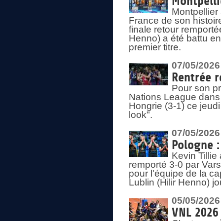
Montpelli
Montpellier
France de son histoir
finale retour remporté
Henno) a été battu en
premier titre.
07/05/2026
Rentrée r
Pour son pr
Nations League dans u
Hongrie (3-1) ce jeudi
look".
07/05/2026
Pologne :
Kevin Tilli
remporté 3-0 par Var
pour l'équipe de la ca
Lublin (Hilir Henno) j
05/05/2026
VNL 2026 