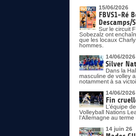
15/06/2026
FBVS1-Ré Be
Descamps/S
Sur le circui
Sobezalz ont enchaîn
que les locaux Charl
hommes.
14/06/2026
Silver Na
Dans la Hal
masculine de volley a
notamment à sa victoi
14/06/2026
Fin cruel
L’équipe d
Volleyball Nations Le
l’Allemagne au terme 
14 juin 26