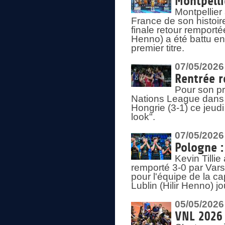
Montpelli
Montpellier
France de son histoir
finale retour remporté
Henno) a été battu en
premier titre.
07/05/2026
Rentrée r
Pour son pr
Nations League dans u
Hongrie (3-1) ce jeudi
look".
07/05/2026
Pologne :
Kevin Tilli
remporté 3-0 par Var
pour l'équipe de la ca
Lublin (Hilir Henno) j
05/05/2026
VNL 2026 