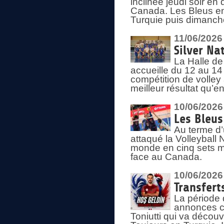
inclinée jeudi soir en
Canada. Les Bleus enc
Turquie puis dimanche
11/06/2026
Silver Na
La Halle de
accueille du 12 au 14 
compétition de volley 
meilleur résultat qu’
10/06/2026
Les Bleus
Au terme d’
attaqué la Volleyball
monde en cinq sets me
face au Canada.
10/06/2026
Transfert
La période 
annonces ce
Toniutti qui va découv