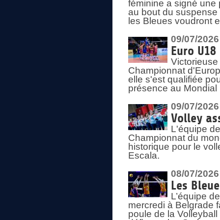
féminine a signé une 
au bout du suspense (
les Bleues voudront e
09/07/2026
Euro U18 
Victorieuse
Championnat d'Europe 
elle s'est qualifiée p
présence au Mondial 
09/07/2026
Volley as
L'équipe de
Championnat du mond
historique pour le vol
Escala.
08/07/2026
Les Bleue
L’équipe de
mercredi à Belgrade 
poule de la Volleyball