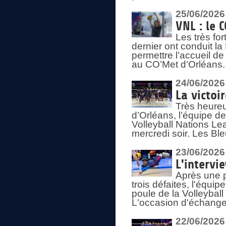
25/06/2026
VNL : le 
Les très fo
dernier ont conduit l
permettre l’accueil d
au CO’Met d’Orléans.
24/06/2026
La victoi
Très heureu
d’Orléans, l’équipe 
Volleyball Nations Lea
mercredi soir. Les Bl
23/06/2026
L'intervi
Après une p
trois défaites, l'équi
poule de la Volleybal
L'occasion d'échanger
22/06/2026