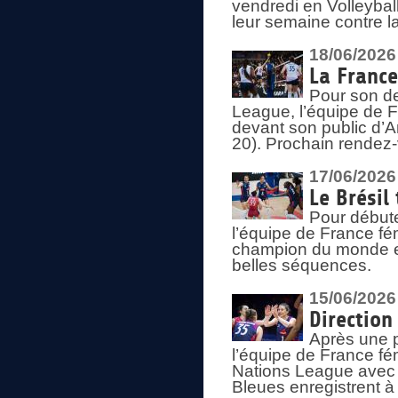
vendredi en Volleybal
leur semaine contre 
18/06/2026
La France
Pour son d
League, l’équipe de Fr
devant son public d’An
20). Prochain rendez-
17/06/2026
Le Brésil
Pour début
l’équipe de France fém
champion du monde en
belles séquences.
15/06/2026
Direction
Après une 
l’équipe de France f
Nations League avec d
Bleues enregistrent à 