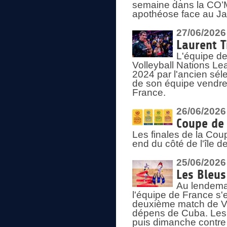
semaine dans la CO’Me
apothéose face au Jap
27/06/2026
Laurent T
L'équipe de
Volleyball Nations Le
2024 par l'ancien sélec
de son équipe vendredi
France.
26/06/2026
Coupe de 
Les finales de la Co
end du côté de l'île d
25/06/2026
Les Bleus
Au lendemai
l'équipe de France s'
deuxième match de Vo
dépens de Cuba. Les 
puis dimanche contre