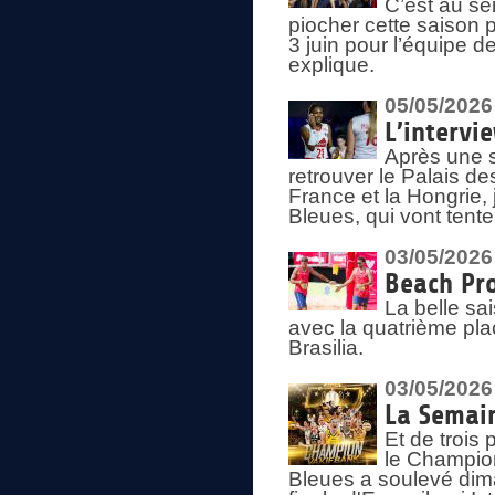
C’est au s
piocher cette saison 
3 juin pour l’équipe 
explique.
05/05/2026
L’intervi
Après une s
retrouver le Palais d
France et la Hongrie, 
Bleues, qui vont tent
03/05/2026
Beach Pro
La belle sa
avec la quatrième pla
Brasilia.
03/05/2026
La Semai
Et de trois
le Champion
Bleues a soulevé dim