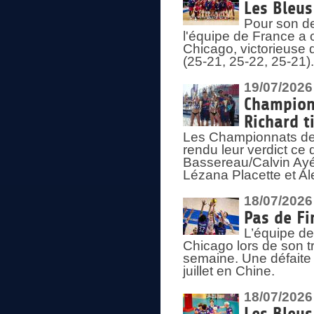
Les Bleus
Pour son de
l'équipe de France a 
Chicago, victorieuse 
(25-21, 25-22, 25-21)
19/07/2026
Championn
Richard t
Les Championnats de 
rendu leur verdict ce
Bassereau/Calvin Ayé 
Lézana Placette et Ale
18/07/2026
Pas de Fi
L’équipe de
Chicago lors de son t
semaine. Une défaite q
juillet en Chine.
18/07/2026