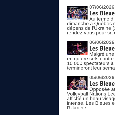
07/06/2026
Les Bleue
Au terme d'
dimanche à Québec sa
dépens de l'Ukraine (
rendez-vous pour sa 
06/06/2026
Les Bleue
Malgré une 
en quatre sets contre
10 000 spectateurs à
termineront leur sema
05/06/2026
Les Bleu
Opposée au
Volleyball Nations L
affiché un beau visage
intense. Les Bleues 
l’Ukraine.