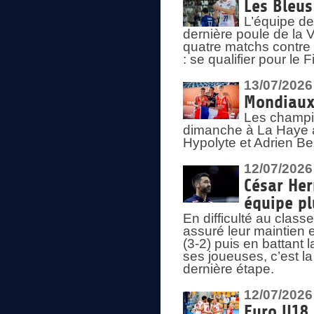
Les Bleus
L’équipe de
dernière poule de la
quatre matchs contre le
: se qualifier pour le 
13/07/2026
Mondiaux 
Les champi
dimanche à La Haye a
Hypolyte et Adrien Be
12/07/2026
César Her
équipe plu
En difficulté au clas
assuré leur maintien 
(3-2) puis en battant 
ses joueuses, c’est l
dernière étape.
12/07/2026
Euro U18 