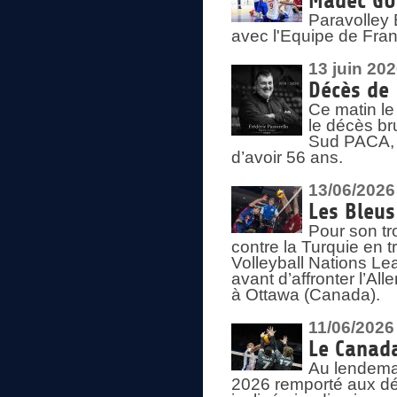
Madec GUÉ
Paravolley 
avec l'Equipe de Fra
13 juin 20
Décès de 
Ce matin le
le décès br
Sud PACA, 
d’avoir 56 ans.
13/06/2026
Les Bleus
Pour son tr
contre la Turquie en t
Volleyball Nations Le
avant d’affronter l’A
à Ottawa (Canada).
11/06/2026
Le Canada
Au lendemai
2026 remporté aux dép