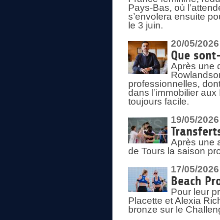
Pays-Bas, où l’attend
s’envolera ensuite po
le 3 juin.
20/05/2026
Que sont
Après une d
Rowlandson
professionnelles, dont
dans l’immobilier aux
toujours facile.
19/05/2026
Transfert
Après une a
de Tours la saison pr
17/05/2026
Beach Pro
Pour leur p
Placette et Alexia Ri
bronze sur le Challe