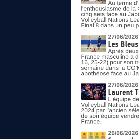
Au terme d'
l'enthousiasme de la 
cinq sets face au Ja
Volleyball Nations Lea
Final 8 dans un peu 
27/06/2026
Les Bleus
Après deux v
France masculine a di
16, 25-22) pour son t
semaine dans la CO’Me
apothéose face au Jap
27/06/2026
Laurent T
L'équipe de
Volleyball Nations Le
2024 par l'ancien sélec
de son équipe vendredi
France.
26/06/2026