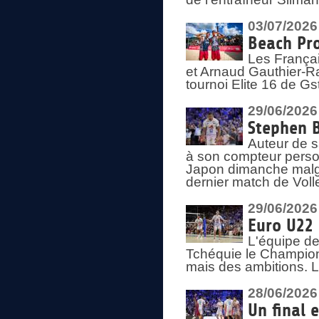
03/07/2026
Beach Pro
Les Françai
et Arnaud Gauthier-Rat
tournoi Elite 16 de Gs
29/06/2026
Stephen B
Auteur de s
à son compteur person
Japon dimanche malgré
dernier match de Voll
29/06/2026
Euro U22 
L'équipe de
Tchéquie le Champion
mais des ambitions. L
28/06/2026
Un final 