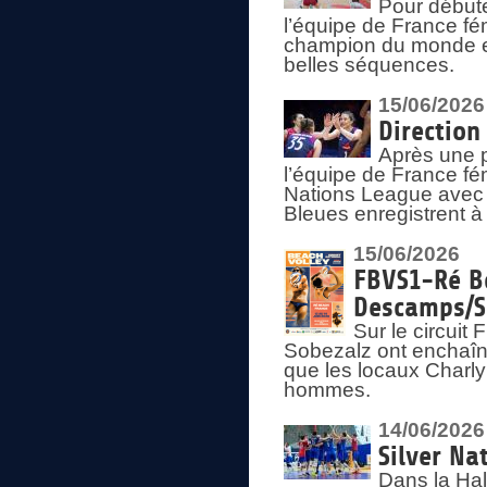
Pour début
l’équipe de France fém
champion du monde en
belles séquences.
15/06/2026
Direction
Après une 
l’équipe de France f
Nations League avec d
Bleues enregistrent à 
15/06/2026
FBVS1-Ré Be
Descamps/S
Sur le circui
Sobezalz ont enchaîn
que les locaux Charl
hommes.
14/06/2026
Silver Na
Dans la Hal