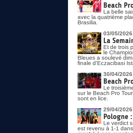
Beach Pro
La belle sa
avec la quatrième pla
Brasilia.
03/05/2026
La Semai
Et de trois
le Champion
Bleues a soulevé dim
finale d'Eczacibasi Is
30/04/2026
Beach Pro
Le troisième
sur le Beach Pro Tour.
sont en lice.
29/04/2026
Pologne : 
Le verdict 
est revenu à 1-1 dans 