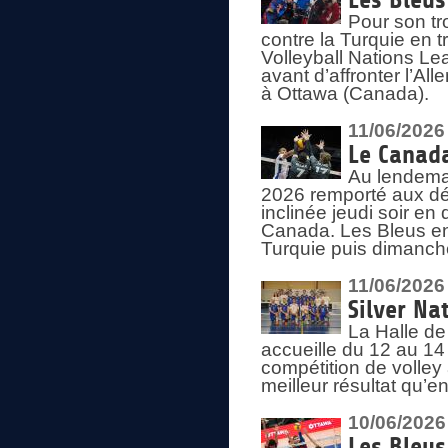
Les Bleus
Pour son tr
contre la Turquie en t
Volleyball Nations Le
avant d’affronter l’A
à Ottawa (Canada).
11/06/2026
Le Canada
Au lendemai
2026 remporté aux dép
inclinée jeudi soir en
Canada. Les Bleus enc
Turquie puis dimanche
11/06/2026
Silver Na
La Halle de
accueille du 12 au 14 
compétition de volley 
meilleur résultat qu’
10/06/2026
Les Bleus