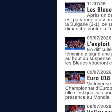
11/07/26
Les Bleue
Après un dé
est parvenue à assure
la Bulgarie (3-1), ce
dimanche contre la T
09/07/2026
L’exploit
En difficul
féminine a signé une 
au bout du suspense (
les Bleues voudront e
09/07/2026
Euro U18 
Victorieuse
Championnat d'Europe 
elle s'est qualifiée p
présence au Mondial 
09/07/2026