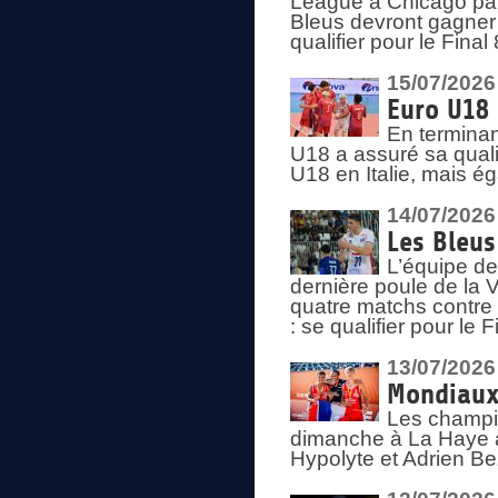
League à Chicago par 
Bleus devront gagner 
qualifier pour le Fina
15/07/2026
Euro U18 
En terminan
U18 a assuré sa quali
U18 en Italie, mais é
14/07/2026
Les Bleus
L’équipe de
dernière poule de la
quatre matchs contre le
: se qualifier pour le 
13/07/2026
Mondiaux 
Les champi
dimanche à La Haye a
Hypolyte et Adrien Be