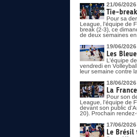
21/06/2026
Tie-break
Pour sa der
League, l’équipe de Fr
break (2-3), ce diman
de deux semaines en
19/06/2026
Les Bleue
L’équipe de
vendredi en Volleybal
leur semaine contre 
18/06/2026
La France
Pour son d
League, l’équipe de Fr
devant son public d’An
20). Prochain rendez-
17/06/2026
Le Brésil