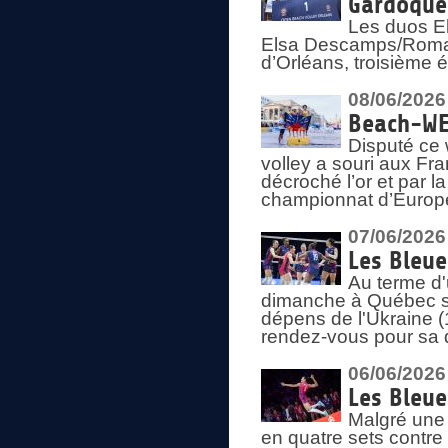
Gardoque
Les duos E
Elsa Descamps/Roman
d’Orléans, troisième 
08/06/2026
Beach-WEV
Disputé ce 
volley a souri aux Fr
décroché l’or et par 
championnat d’Europ
07/06/2026
Les Bleue
Au terme d'
dimanche à Québec sa
dépens de l'Ukraine (
rendez-vous pour sa 
06/06/2026
Les Bleue
Malgré une 
en quatre sets contre