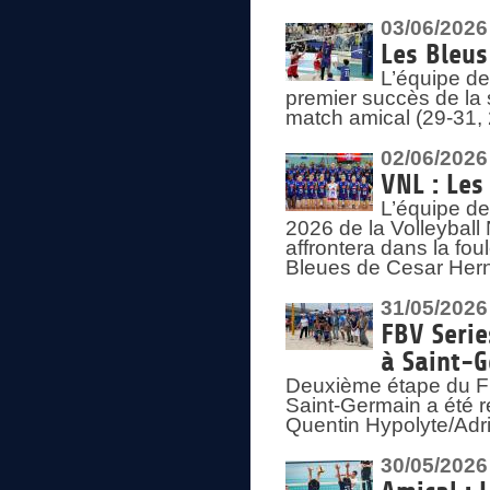
03/06/2026
Les Bleus
L’équipe de
premier succès de la s
match amical (29-31, 
02/06/2026
VNL : Les
L’équipe de
2026 de la Volleyball
affrontera dans la fou
Bleues de Cesar Herna
31/05/2026
FBV Serie
à Saint-
Deuxième étape du F
Saint-Germain a été r
Quentin Hypolyte/Adr
30/05/2026