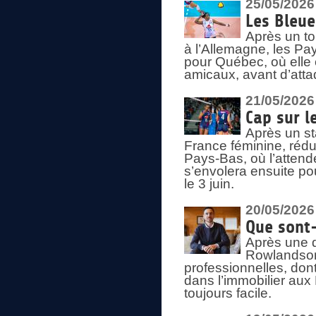
25/05/2026
Les Bleu
Après un to
à l’Allemagne, les Pay
pour Québec, où elle
amicaux, avant d’atta
21/05/2026
Cap sur l
Après un st
France féminine, rédu
Pays-Bas, où l’attend
s’envolera ensuite po
le 3 juin.
20/05/2026
Que sont
Après une d
Rowlandson
professionnelles, dont
dans l’immobilier aux
toujours facile.