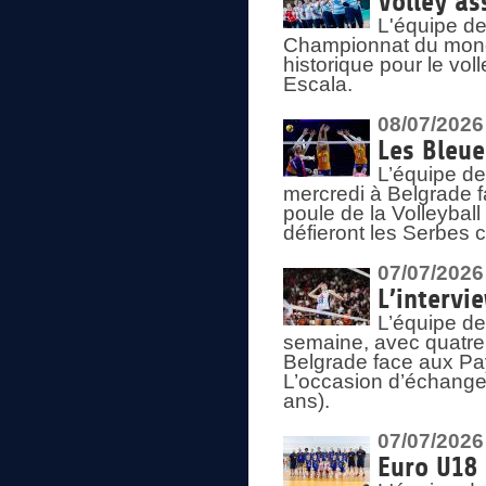
Volley as
L'équipe de
Championnat du mond
historique pour le vol
Escala.
08/07/2026
Les Bleue
L’équipe de
mercredi à Belgrade 
poule de la Volleyball
défieront les Serbes c
07/07/2026
L’intervi
L’équipe de
semaine, avec quatre
Belgrade face aux Pays
L’occasion d’échange
ans).
07/07/2026
Euro U18 