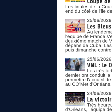
Coupe de 
Les finales de la Co
end du côté de l'île d
25/06/2026
Les Bleus
Au lendemai
l'équipe de France s'
deuxième match de Vo
dépens de Cuba. Les 
puis dimanche contre
25/06/2026
VNL : le 
Les très fo
dernier ont conduit l
permettre l’accueil d
au CO’Met d’Orléans.
24/06/2026
La victoi
Très heureu
d’Orléans, l’équipe 