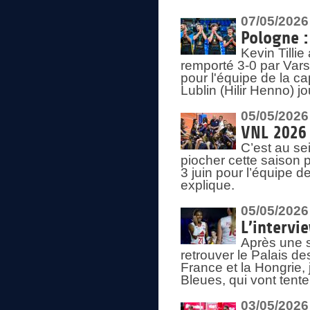
07/05/2026
Pologne :
Kevin Tilli
remporté 3-0 par Var
pour l'équipe de la ca
Lublin (Hilir Henno) j
05/05/2026
VNL 2026 
C’est au s
piocher cette saison 
3 juin pour l’équipe 
explique.
05/05/2026
L’intervi
Après une s
retrouver le Palais d
France et la Hongrie, 
Bleues, qui vont tent
03/05/2026