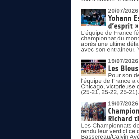
20/07/2026
Yohann Es
d’esprit »
L’équipe de France fé
championnat du monde
après une ultime défai
avec son entraîneur,
19/07/2026
Les Bleus
Pour son de
l'équipe de France a 
Chicago, victorieuse 
(25-21, 25-22, 25-21)
19/07/2026
Championn
Richard t
Les Championnats de 
rendu leur verdict ce
Bassereau/Calvin Ayé 