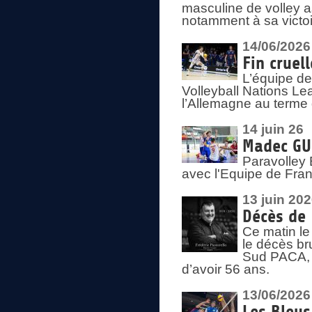
masculine de volley a
notamment à sa victoi
14/06/2026
Fin cruel
L’équipe d
Volleyball Nations Le
l’Allemagne au terme 
14 juin 26
Madec GUÉ
Paravolley 
avec l'Equipe de Fra
13 juin 20
Décès de 
Ce matin le
le décès br
Sud PACA, 
d’avoir 56 ans.
13/06/2026