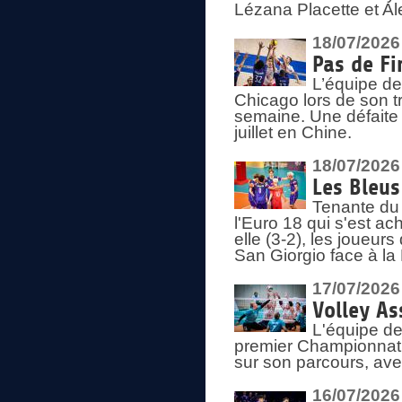
Lézana Placette et Ale
18/07/2026
Pas de Fi
L’équipe de
Chicago lors de son t
semaine. Une défaite q
juillet en Chine.
18/07/2026
Les Bleus
Tenante du 
l'Euro 18 qui s'est ach
elle (3-2), les joueur
San Giorgio face à la
17/07/2026
Volley As
L'équipe de
premier Championnat 
sur son parcours, ave
16/07/2026