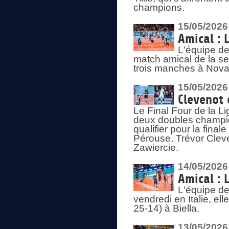
champions.
15/05/2026
Amical : 
L'équipe de
match amical de la sem
trois manches à Nova
15/05/2026
Clevenot 
Le Final Four de la 
deux doubles champio
qualifier pour la final
Pérouse, Trévor Cleve
Zawiercie.
14/05/2026
Amical : 
L'équipe de
vendredi en Italie, ell
25-14) à Biella.
13/05/2026