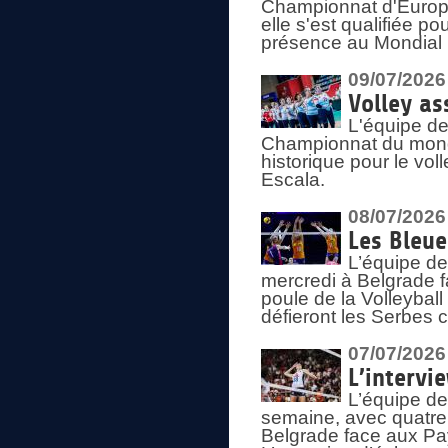
Championnat d'Europe 
elle s'est qualifiée p
présence au Mondial 
09/07/2026
Volley as
L'équipe de
Championnat du mond
historique pour le vol
Escala.
08/07/2026
Les Bleue
L’équipe de
mercredi à Belgrade 
poule de la Volleyball
défieront les Serbes c
07/07/2026
L’intervi
L’équipe de
semaine, avec quatre
Belgrade face aux Pays