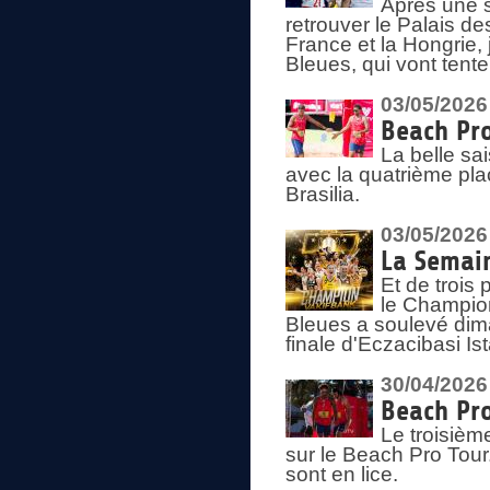
Après une s
retrouver le Palais d
France et la Hongrie, 
Bleues, qui vont tent
03/05/2026
Beach Pro
La belle sa
avec la quatrième pla
Brasilia.
03/05/2026
La Semai
Et de trois
le Champion
Bleues a soulevé dim
finale d'Eczacibasi Is
30/04/2026
Beach Pro
Le troisième
sur le Beach Pro Tour.
sont en lice.