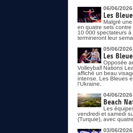
06/06/2026
Les Bleue
Malgré une 
en quatre sets contre
10 000 spectateurs à
termineront leur sema
05/06/2026
Les Bleu
Opposée au
Volleyball Nations L
affiché un beau visage
intense. Les Bleues 
l’Ukraine.
04/06/2026
Beach Nat
Les équipe
vendredi et samedi su
(Turquie), avec quatr
03/06/2026