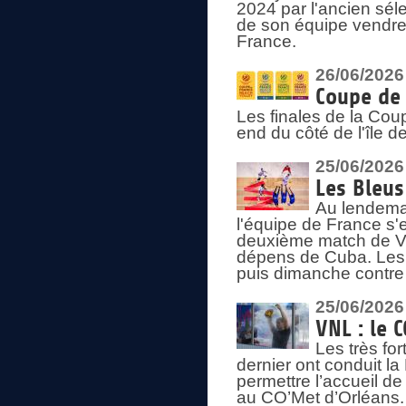
2024 par l'ancien sélec
de son équipe vendredi
France.
26/06/2026
Coupe de 
Les finales de la Co
end du côté de l'île d
25/06/2026
Les Bleus
Au lendemai
l'équipe de France s'
deuxième match de Vo
dépens de Cuba. Les 
puis dimanche contre
25/06/2026
VNL : le 
Les très fo
dernier ont conduit l
permettre l’accueil d
au CO’Met d’Orléans.