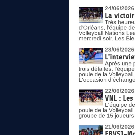
24/06/2026
La victoi
Très heureu
d’Orléans, l’équipe 
Volleyball Nations Lea
mercredi soir. Les Bl
23/06/2026
L'intervi
Après une p
trois défaites, l'équi
poule de la Volleybal
L'occasion d'échanger
22/06/2026
VNL : Les
L'équipe d
poule de la Volleyba
groupe de 15 joueurs 
21/06/2026
FBVS1-Mo