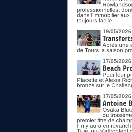
Rowlandson
professionnelles, dont
dans l’immobilier aux
toujours facile.
19/05/2026
Transfert
Après une a
de Tours la saison pr
17/05/2026
Beach Pro
Pour leur p
Placette et Alexia Ri
bronze sur le Challe
17/05/2026
Antoine B
Osaka Blut
du troisièm
premier titre de champ
Il n’y aura en revanc
Tillie, qui s’affronte