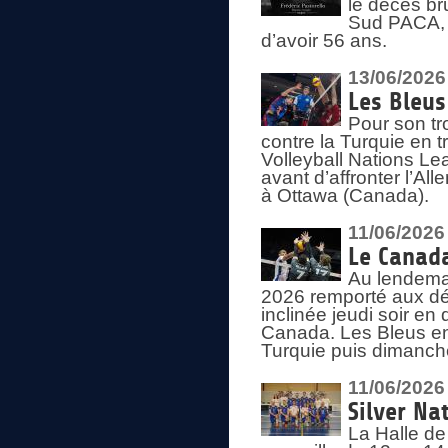
le décès br
Sud PACA, 
d’avoir 56 ans.
13/06/2026
Les Bleus
Pour son tr
contre la Turquie en t
Volleyball Nations Le
avant d’affronter l’A
à Ottawa (Canada).
11/06/2026
Le Canada
Au lendemai
2026 remporté aux dép
inclinée jeudi soir en
Canada. Les Bleus enc
Turquie puis dimanche
11/06/2026
Silver Na
La Halle de