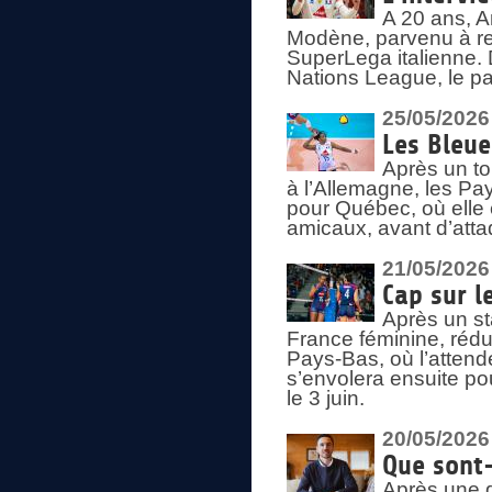
A 20 ans, A
Modène, parvenu à re
SuperLega italienne. 
Nations League, le pas
25/05/2026
Les Bleu
Après un to
à l’Allemagne, les Pay
pour Québec, où elle
amicaux, avant d’atta
21/05/2026
Cap sur l
Après un st
France féminine, rédu
Pays-Bas, où l’attend
s’envolera ensuite po
le 3 juin.
20/05/2026
Que sont
Après une d