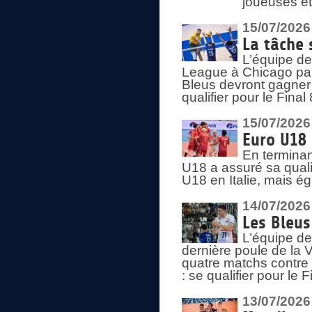
joueuses et
15/07/2026
La tâche 
L’équipe de
League à Chicago par 
Bleus devront gagner 
qualifier pour le Fina
15/07/2026
Euro U18 
En terminan
U18 a assuré sa quali
U18 en Italie, mais é
14/07/2026
Les Bleus
L’équipe de
dernière poule de la
quatre matchs contre le
: se qualifier pour le 
13/07/2026