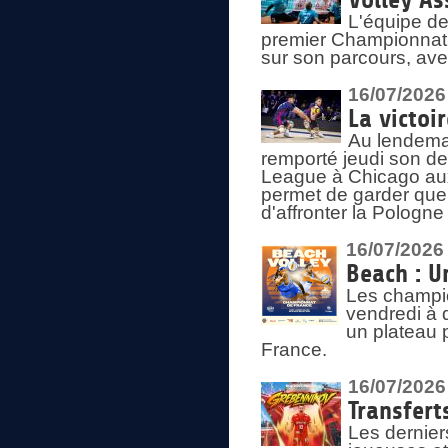
Volley As
L'équipe de
premier Championnat 
sur son parcours, ave
16/07/2026
La victoir
Au lendemai
remporté jeudi son d
League à Chicago aux 
permet de garder quel
d'affronter la Pologn
16/07/2026
Beach : U
Les champio
vendredi à 
un plateau 
France.
16/07/2026
Transfert
Les dernier