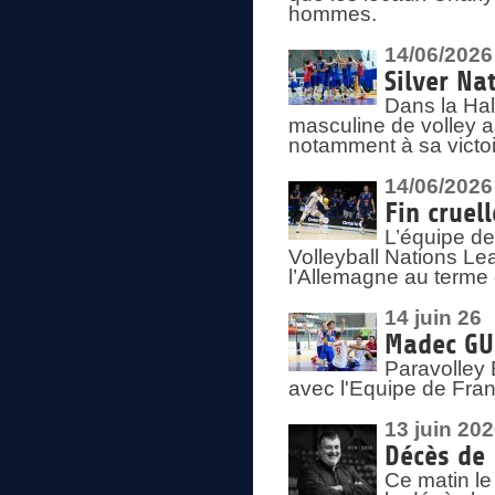
hommes.
14/06/2026
Silver Na
Dans la Hal
masculine de volley a
notamment à sa victoi
14/06/2026
Fin cruel
L’équipe d
Volleyball Nations Le
l’Allemagne au terme 
14 juin 26
Madec GUÉ
Paravolley 
avec l'Equipe de Fra
13 juin 20
Décès de 
Ce matin le