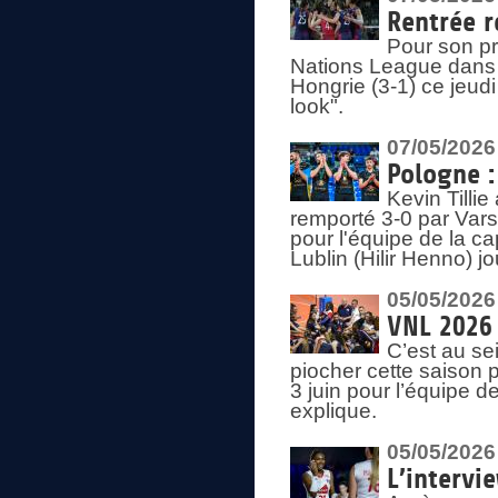
Rentrée r
Pour son pr
Nations League dans u
Hongrie (3-1) ce jeudi
look".
07/05/2026
Pologne :
Kevin Tilli
remporté 3-0 par Var
pour l'équipe de la ca
Lublin (Hilir Henno) j
05/05/2026
VNL 2026 
C’est au s
piocher cette saison 
3 juin pour l’équipe 
explique.
05/05/2026
L’intervi