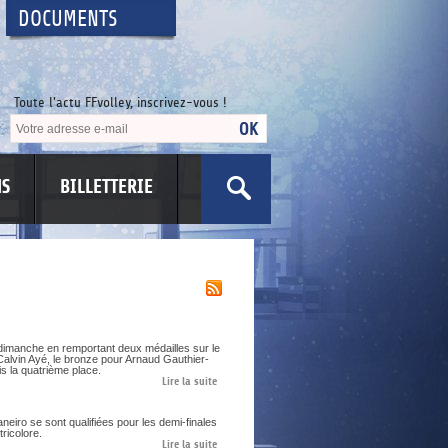
DOCUMENTS
Toute l'actu FFvolley, inscrivez-vous !
NS
BILLETTERIE
dimanche en remportant deux médailles sur le
Calvin Ayé, le bronze pour Arnaud Gauthier-
s la quatrième place.
Lire la suite
aneiro se sont qualifiées pour les demi-finales
ricolore.
Lire la suite