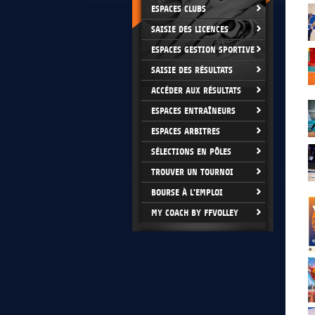
ESPACES CLUBS
SAISIE DES LICENCES
ESPACES GESTION SPORTIVE
SAISIE DES RÉSULTATS
ACCÉDER AUX RÉSULTATS
ESPACES ENTRAÎNEURS
ESPACES ARBITRES
SÉLECTIONS EN PÔLES
TROUVER UN TOURNOI
BOURSE À L'EMPLOI
MY COACH BY FFVOLLEY