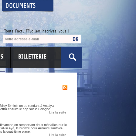
DOCUMENTS
Toute l'actu FFvolley, inscrivez-vous !
NS
BILLETTERIE
olley féminin en se rendant à Antalya
ettra ensuite le cap sur la Pologne.
Lire la suite
dimanche en remportant deux médailles sur le
Calvin Ayé, le bronze pour Arnaud Gauthier-
s la quatrième place.
Lire la suite