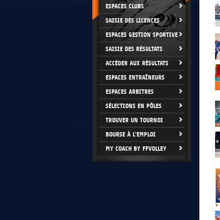
ESPACES CLUBS
SAISIE DES LICENCES
ESPACES GESTION SPORTIVE
SAISIE DES RÉSULTATS
ACCÉDER AUX RÉSULTATS
ESPACES ENTRAÎNEURS
ESPACES ARBITRES
SÉLECTIONS EN PÔLES
TROUVER UN TOURNOI
BOURSE À L'EMPLOI
MY COACH BY FFVOLLEY