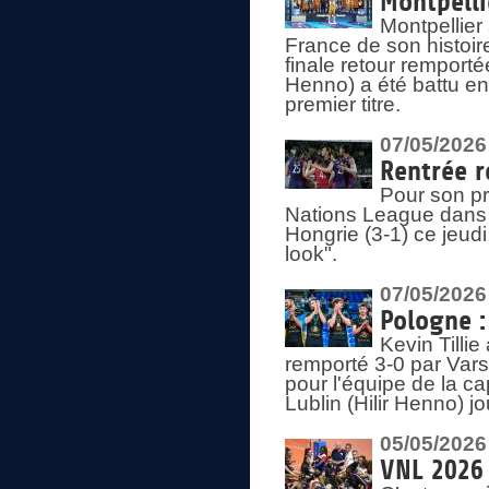
Montpelli
Montpellier
France de son histoir
finale retour remporté
Henno) a été battu en
premier titre.
07/05/2026
Rentrée r
Pour son pr
Nations League dans u
Hongrie (3-1) ce jeudi
look".
07/05/2026
Pologne :
Kevin Tilli
remporté 3-0 par Var
pour l'équipe de la ca
Lublin (Hilir Henno) j
05/05/2026
VNL 2026 