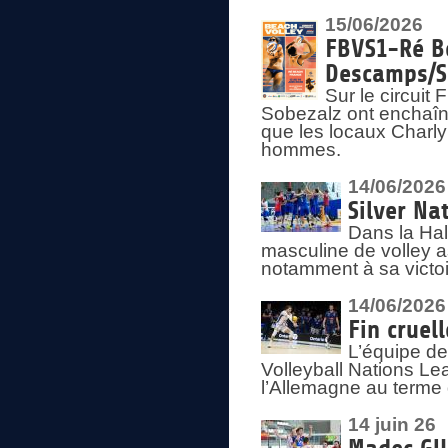
15/06/2026
FBVS1-Ré Be
Descamps/S
Sur le circui
Sobezalz ont enchaîn
que les locaux Charl
hommes.
14/06/2026
Silver Na
Dans la Hal
masculine de volley a
notamment à sa victoi
14/06/2026
Fin cruel
L’équipe d
Volleyball Nations Le
l’Allemagne au terme 
14 juin 26