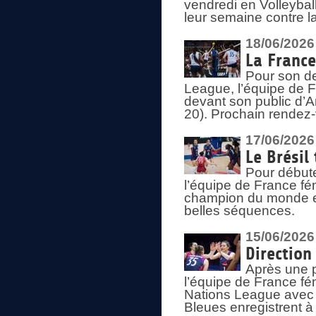
vendredi en Volleybal
leur semaine contre 
18/06/2026
La France
Pour son d
League, l’équipe de Fr
devant son public d’An
20). Prochain rendez-
17/06/2026
Le Brésil
Pour début
l’équipe de France fém
champion du monde en
belles séquences.
15/06/2026
Direction
Après une 
l’équipe de France f
Nations League avec d
Bleues enregistrent à 