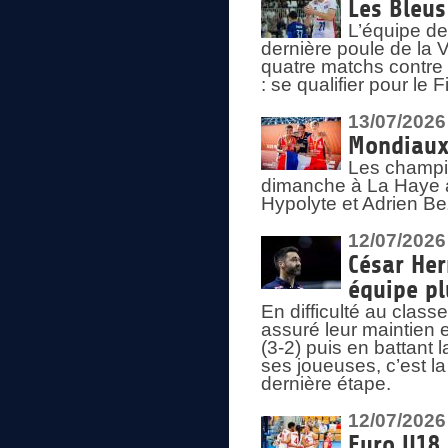
Les Bleus
L’équipe de
dernière poule de la
quatre matchs contre le
: se qualifier pour le 
13/07/2026
Mondiaux 
Les champi
dimanche à La Haye a
Hypolyte et Adrien Be
12/07/2026
César Her
équipe plu
En difficulté au clas
assuré leur maintien 
(3-2) puis en battant 
ses joueuses, c’est l
dernière étape.
12/07/2026
Euro U18 