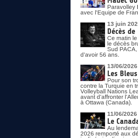
Madec GUÉ
Paravolley 
avec l'Equipe de Fra
13 juin 20
Décès de 
Ce matin le
le décès br
Sud PACA, 
d’avoir 56 ans.
13/06/2026
Les Bleus
Pour son tr
contre la Turquie en t
Volleyball Nations Le
avant d’affronter l’A
à Ottawa (Canada).
11/06/2026
Le Canada
Au lendemai
2026 remporté aux dép