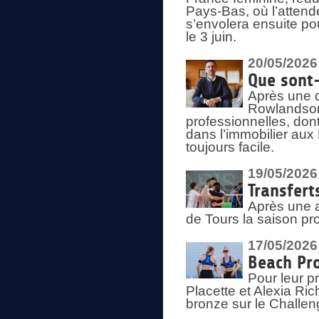
Pays-Bas, où l’attend
s’envolera ensuite po
le 3 juin.
20/05/2026
Que sont
Après une d
Rowlandson
professionnelles, dont
dans l’immobilier aux
toujours facile.
19/05/2026
Transfert
Après une a
de Tours la saison pr
17/05/2026
Beach Pro
Pour leur p
Placette et Alexia Ri
bronze sur le Challe