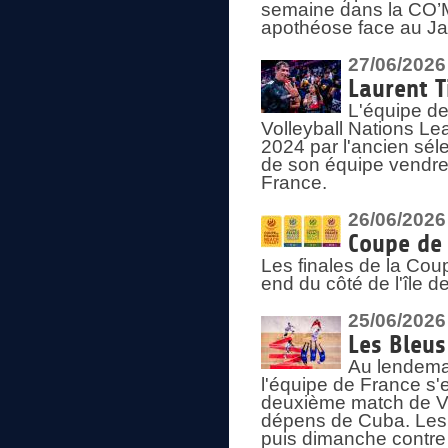
semaine dans la CO’Me
apothéose face au Jap
27/06/2026
Laurent T
L'équipe de
Volleyball Nations Le
2024 par l'ancien sélec
de son équipe vendredi
France.
26/06/2026
Coupe de 
Les finales de la Co
end du côté de l'île d
25/06/2026
Les Bleus
Au lendemai
l'équipe de France s'
deuxième match de Vo
dépens de Cuba. Les 
puis dimanche contre