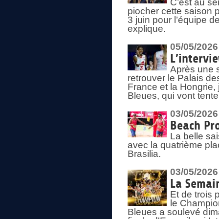
C’est au s
piocher cette saison 
3 juin pour l’équipe 
explique.
05/05/2026
L’intervi
Après une s
retrouver le Palais d
France et la Hongrie, 
Bleues, qui vont tent
03/05/2026
Beach Pro
La belle sa
avec la quatrième pla
Brasilia.
03/05/2026
La Semai
Et de trois
le Champion
Bleues a soulevé dim