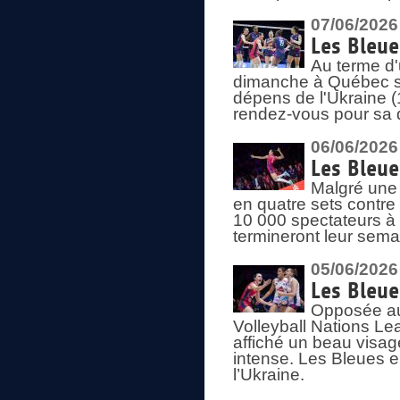
07/06/2026
Les Bleue
Au terme d'
dimanche à Québec sa
dépens de l'Ukraine (
rendez-vous pour sa 
06/06/2026
Les Bleue
Malgré une 
en quatre sets contre
10 000 spectateurs à
termineront leur sema
05/06/2026
Les Bleu
Opposée au
Volleyball Nations L
affiché un beau visage
intense. Les Bleues 
l’Ukraine.