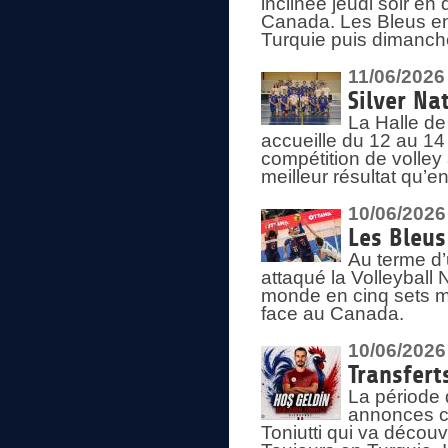
inclinée jeudi soir en
Canada. Les Bleus enc
Turquie puis dimanche
11/06/2026
Silver Na
La Halle de
accueille du 12 au 14 
compétition de volley 
meilleur résultat qu’
10/06/2026
Les Bleus
Au terme d’
attaqué la Volleyball
monde en cinq sets me
face au Canada.
10/06/2026
Transfert
La période 
annonces ce
Toniutti qui va découv