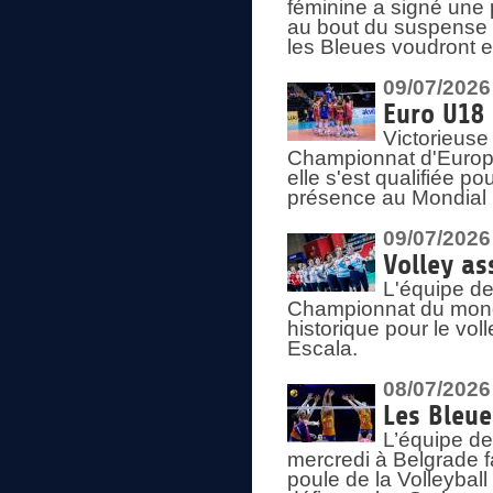
féminine a signé une 
au bout du suspense (
les Bleues voudront e
09/07/2026
Euro U18 
Victorieuse
Championnat d'Europe 
elle s'est qualifiée p
présence au Mondial 
09/07/2026
Volley as
L'équipe de
Championnat du mond
historique pour le vol
Escala.
08/07/2026
Les Bleue
L’équipe de
mercredi à Belgrade 
poule de la Volleyball