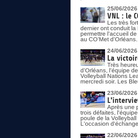
25/06/2026
VNL : le 
Les très fo
dernier ont conduit l
permettre l’accueil d
au CO’Met d’Orléans.
24/06/2026
La victoi
Très heureu
d’Orléans, l’équipe 
Volleyball Nations Lea
mercredi soir. Les Bl
23/06/2026
L'intervi
Après une p
trois défaites, l'équi
poule de la Volleybal
L'occasion d'échanger
22/06/2026