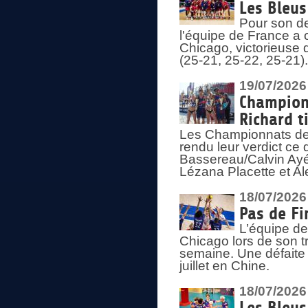
Les Bleus
Pour son de
l'équipe de France a 
Chicago, victorieuse 
(25-21, 25-22, 25-21)
19/07/2026
Championn
Richard t
Les Championnats de 
rendu leur verdict ce
Bassereau/Calvin Ayé 
Lézana Placette et Ale
18/07/2026
Pas de Fi
L’équipe de
Chicago lors de son t
semaine. Une défaite q
juillet en Chine.
18/07/2026