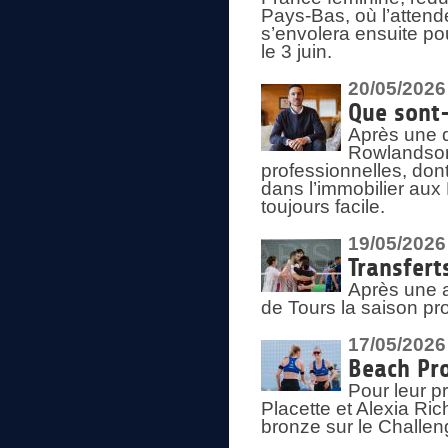
Pays-Bas, où l’attend
s’envolera ensuite po
le 3 juin.
20/05/2026
Que sont
Après une d
Rowlandson
professionnelles, dont
dans l’immobilier aux
toujours facile.
19/05/2026
Transfert
Après une a
de Tours la saison pr
17/05/2026
Beach Pro
Pour leur p
Placette et Alexia Ri
bronze sur le Challe