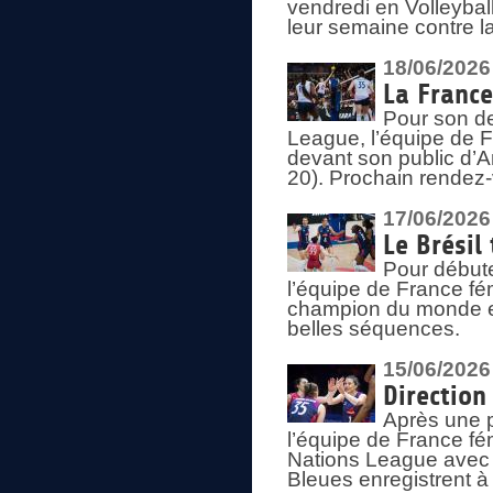
vendredi en Volleybal
leur semaine contre 
18/06/2026
La France
Pour son d
League, l’équipe de Fr
devant son public d’An
20). Prochain rendez-
17/06/2026
Le Brésil
Pour début
l’équipe de France fém
champion du monde en
belles séquences.
15/06/2026
Direction
Après une 
l’équipe de France f
Nations League avec d
Bleues enregistrent à 