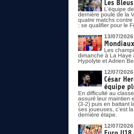
Les Bleus
L’équipe de
dernière poule de la
quatre matchs contre le
: se qualifier pour le 
13/07/2026
Mondiaux 
Les champi
dimanche à La Haye a
Hypolyte et Adrien Be
12/07/2026
César Her
équipe plu
En difficulté au clas
assuré leur maintien 
(3-2) puis en battant 
ses joueuses, c’est l
dernière étape.
12/07/2026
Euro U18 