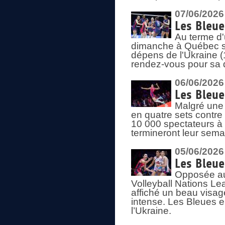
07/06/2026
Les Bleue
Au terme d'
dimanche à Québec sa
dépens de l'Ukraine (
rendez-vous pour sa 
06/06/2026
Les Bleue
Malgré une 
en quatre sets contre
10 000 spectateurs à
termineront leur sema
05/06/2026
Les Bleu
Opposée au
Volleyball Nations L
affiché un beau visage
intense. Les Bleues 
l’Ukraine.