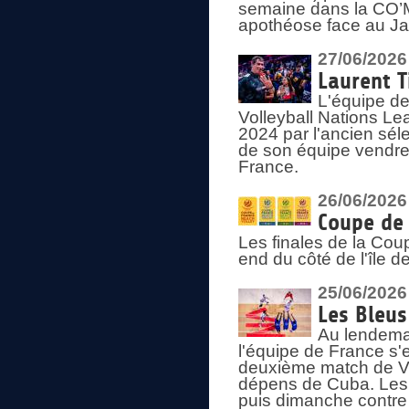
semaine dans la CO’Me
apothéose face au Jap
27/06/2026
Laurent T
L'équipe de
Volleyball Nations Le
2024 par l'ancien sélec
de son équipe vendredi
France.
26/06/2026
Coupe de 
Les finales de la Co
end du côté de l'île d
25/06/2026
Les Bleus
Au lendemai
l'équipe de France s'
deuxième match de Vo
dépens de Cuba. Les 
puis dimanche contre