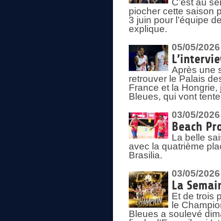
C’est au s
piocher cette saison 
3 juin pour l’équipe 
explique.
05/05/2026
L’intervi
Après une s
retrouver le Palais d
France et la Hongrie, 
Bleues, qui vont tent
03/05/2026
Beach Pro
La belle sa
avec la quatrième pla
Brasilia.
03/05/2026
La Semai
Et de trois
le Champion
Bleues a soulevé dim