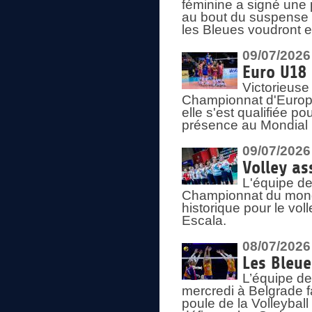
féminine a signé une 
au bout du suspense (
les Bleues voudront e
09/07/2026
Euro U18 
Victorieuse
Championnat d'Europe 
elle s'est qualifiée p
présence au Mondial 
09/07/2026
Volley as
L'équipe de
Championnat du mond
historique pour le vol
Escala.
08/07/2026
Les Bleue
L’équipe de
mercredi à Belgrade 
poule de la Volleyball