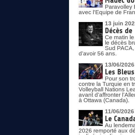
Madec GUÉ
Paravolley 
avec l'Equipe de Fra
13 juin 20
Décès de 
Ce matin le
le décès br
Sud PACA, 
d’avoir 56 ans.
13/06/2026
Les Bleus
Pour son tr
contre la Turquie en t
Volleyball Nations Le
avant d’affronter l’A
à Ottawa (Canada).
11/06/2026
Le Canada
Au lendemai
2026 remporté aux dép