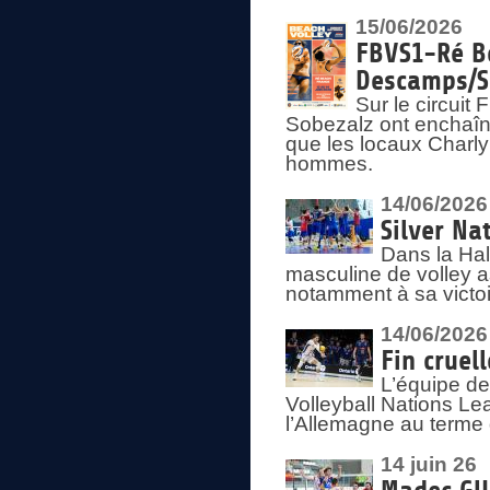
15/06/2026
FBVS1-Ré Be
Descamps/S
Sur le circui
Sobezalz ont enchaîn
que les locaux Charl
hommes.
14/06/2026
Silver Na
Dans la Hal
masculine de volley a
notamment à sa victoi
14/06/2026
Fin cruel
L’équipe d
Volleyball Nations Le
l’Allemagne au terme 
14 juin 26