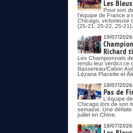
Les Bleus
Pour son de
l'équipe de France a 
Chicago, victorieuse 
(25-21, 25-22, 25-21)
19/07/2026
Championn
Richard t
Les Championnats de 
rendu leur verdict ce
Bassereau/Calvin Ayé 
Lézana Placette et Ale
18/07/2026
Pas de Fi
L’équipe de
Chicago lors de son t
semaine. Une défaite q
juillet en Chine.
18/07/2026