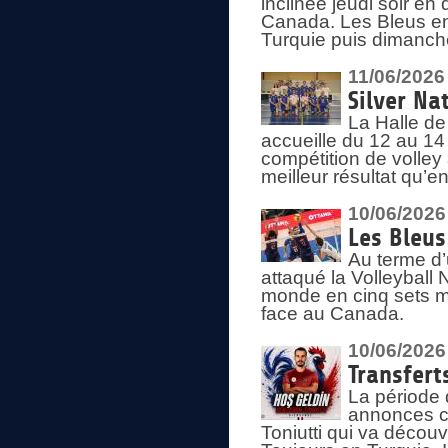
inclinée jeudi soir en
Canada. Les Bleus enc
Turquie puis dimanche
11/06/2026
Silver Na
La Halle de
accueille du 12 au 14 
compétition de volley 
meilleur résultat qu’
10/06/2026
Les Bleus
Au terme d’
attaqué la Volleyball
monde en cinq sets me
face au Canada.
10/06/2026
Transfert
La période 
annonces ce
Toniutti qui va découv