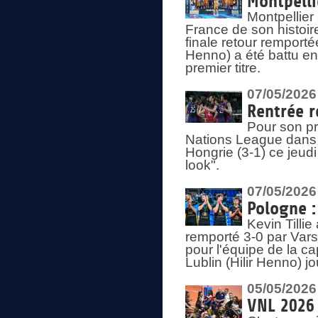
Montpelli
Montpellier
France de son histoir
finale retour remporté
Henno) a été battu en
premier titre.
07/05/2026
Rentrée r
Pour son pr
Nations League dans u
Hongrie (3-1) ce jeudi
look".
07/05/2026
Pologne :
Kevin Tilli
remporté 3-0 par Var
pour l'équipe de la ca
Lublin (Hilir Henno) j
05/05/2026
VNL 2026 