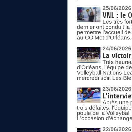
25/06/2026
VNL : le 
Les très fo
dernier ont conduit l
permettre l’accueil d
au CO’Met d’Orléans.
24/06/2026
La victoi
Très heureu
d’Orléans, l’équipe 
Volleyball Nations Lea
mercredi soir. Les Bl
23/06/2026
L'intervi
Après une p
trois défaites, l'équi
poule de la Volleybal
L'occasion d'échanger
22/06/2026