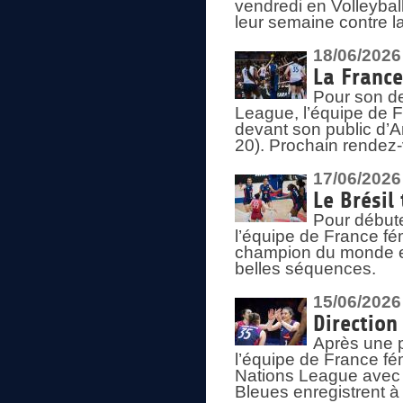
vendredi en Volleybal
leur semaine contre 
18/06/2026
La France
Pour son d
League, l’équipe de Fr
devant son public d’An
20). Prochain rendez-
17/06/2026
Le Brésil
Pour début
l’équipe de France fém
champion du monde en
belles séquences.
15/06/2026
Direction
Après une 
l’équipe de France f
Nations League avec d
Bleues enregistrent à 