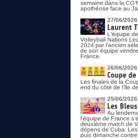
semaine dans la CO’Me
apothéose face au Jap
27/06/2026
Laurent T
L'équipe de
Volleyball Nations Le
2024 par l'ancien sélec
de son équipe vendredi
France.
26/06/2026
Coupe de 
Les finales de la Co
end du côté de l'île d
25/06/2026
Les Bleus
Au lendemai
l'équipe de France s'
deuxième match de Vo
dépens de Cuba. Les 
puis dimanche contre