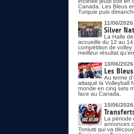
inclinée jeudi soir en
Canada. Les Bleus enc
Turquie puis dimanche
11/06/2026
Silver Na
La Halle de
accueille du 12 au 14 
compétition de volley 
meilleur résultat qu’
10/06/2026
Les Bleus
Au terme d’
attaqué la Volleyball
monde en cinq sets me
face au Canada.
10/06/2026
Transfert
La période 
annonces ce
Toniutti qui va découv