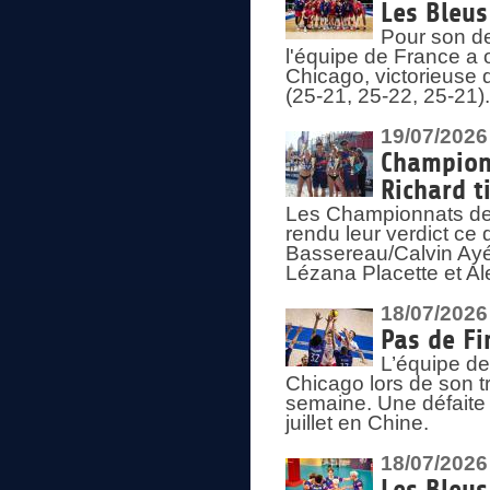
Les Bleus
Pour son de
l'équipe de France a 
Chicago, victorieuse 
(25-21, 25-22, 25-21)
19/07/2026
Championn
Richard t
Les Championnats de 
rendu leur verdict ce
Bassereau/Calvin Ayé 
Lézana Placette et Ale
18/07/2026
Pas de Fi
L’équipe de
Chicago lors de son t
semaine. Une défaite q
juillet en Chine.
18/07/2026