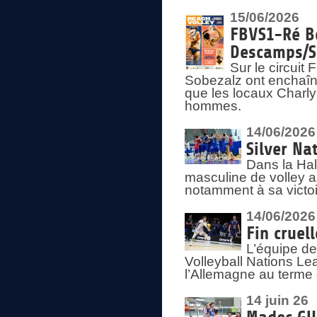
15/06/2026
FBVS1-Ré Be
Descamps/S
Sur le circui
Sobezalz ont enchaîn
que les locaux Charl
hommes.
14/06/2026
Silver Na
Dans la Hal
masculine de volley a
notamment à sa victoi
14/06/2026
Fin cruel
L’équipe d
Volleyball Nations Le
l’Allemagne au terme 
14 juin 26