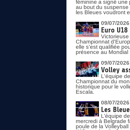
féminine a signé une 
au bout du suspense (
les Bleues voudront e
09/07/2026
Euro U18 
Victorieuse
Championnat d'Europe 
elle s'est qualifiée p
présence au Mondial 
09/07/2026
Volley as
L'équipe de
Championnat du mond
historique pour le vol
Escala.
08/07/2026
Les Bleue
L’équipe de
mercredi à Belgrade 
poule de la Volleyball