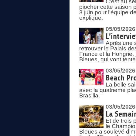
C’est au s
piocher cette saison 
3 juin pour l’équipe 
explique.
05/05/2026
L’intervi
Après une s
retrouver le Palais d
France et la Hongrie, 
Bleues, qui vont tent
03/05/2026
Beach Pro
La belle sa
avec la quatrième pla
Brasilia.
03/05/2026
La Semai
Et de trois
le Champion
Bleues a soulevé dim