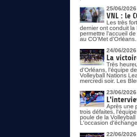
25/06/2026
VNL : le 
Les très fo
dernier ont conduit l
permettre l’accueil d
au CO’Met d’Orléans.
24/06/2026
La victoi
Très heureu
d’Orléans, l’équipe 
Volleyball Nations Lea
mercredi soir. Les Bl
23/06/2026
L'intervi
Après une p
trois défaites, l'équi
poule de la Volleybal
L'occasion d'échanger
22/06/2026