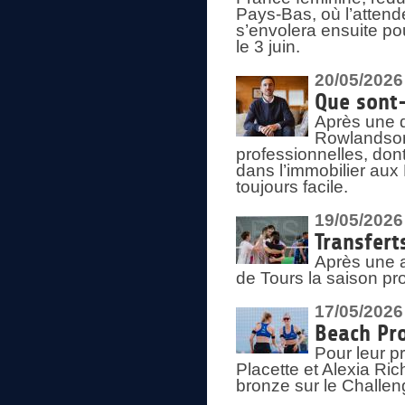
Pays-Bas, où l’attend
s’envolera ensuite po
le 3 juin.
20/05/2026
Que sont
Après une d
Rowlandson
professionnelles, dont
dans l’immobilier aux
toujours facile.
19/05/2026
Transfert
Après une a
de Tours la saison pr
17/05/2026
Beach Pro
Pour leur p
Placette et Alexia Ri
bronze sur le Challe