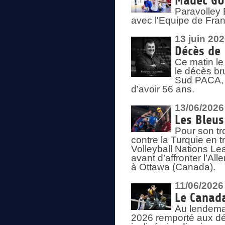
Madec GUÉ
Paravolley 
avec l'Equipe de Fra
13 juin 20
Décès de 
Ce matin le
le décès br
Sud PACA, 
d’avoir 56 ans.
13/06/2026
Les Bleus
Pour son tr
contre la Turquie en t
Volleyball Nations Le
avant d’affronter l’A
à Ottawa (Canada).
11/06/2026
Le Canada
Au lendemai
2026 remporté aux dép