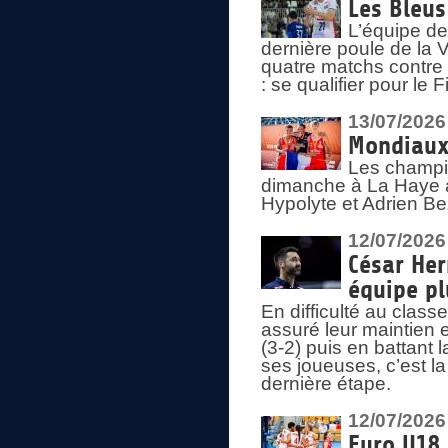
Les Bleus
L’équipe de
dernière poule de la
quatre matchs contre le
: se qualifier pour le 
13/07/2026
Mondiaux 
Les champi
dimanche à La Haye a
Hypolyte et Adrien Be
12/07/2026
César Her
équipe plu
En difficulté au clas
assuré leur maintien 
(3-2) puis en battant 
ses joueuses, c’est l
dernière étape.
12/07/2026
Euro U18 