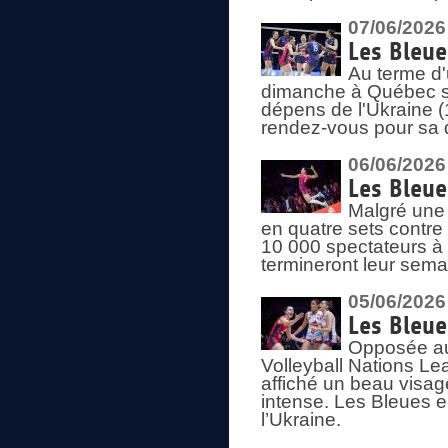
07/06/2026
Les Bleue
Au terme d'
dimanche à Québec sa
dépens de l'Ukraine (
rendez-vous pour sa 
06/06/2026
Les Bleue
Malgré une 
en quatre sets contre
10 000 spectateurs à
termineront leur sema
05/06/2026
Les Bleu
Opposée au
Volleyball Nations L
affiché un beau visage
intense. Les Bleues 
l’Ukraine.