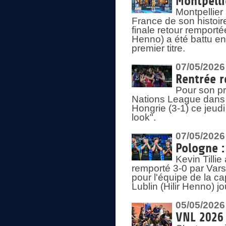
Montpelli
Montpellier
France de son histoir
finale retour remporté
Henno) a été battu en
premier titre.
07/05/2026
Rentrée r
Pour son pr
Nations League dans u
Hongrie (3-1) ce jeudi
look".
07/05/2026
Pologne :
Kevin Tilli
remporté 3-0 par Var
pour l'équipe de la ca
Lublin (Hilir Henno) j
05/05/2026
VNL 2026 