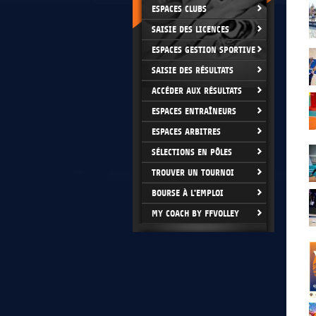
ESPACES CLUBS
SAISIE DES LICENCES
ESPACES GESTION SPORTIVE
SAISIE DES RÉSULTATS
ACCÉDER AUX RÉSULTATS
ESPACES ENTRAÎNEURS
ESPACES ARBITRES
SÉLECTIONS EN PÔLES
TROUVER UN TOURNOI
BOURSE À L'EMPLOI
MY COACH BY FFVOLLEY