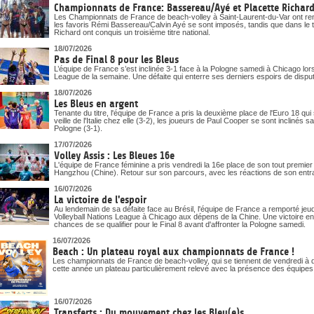
Championnats de France: Bassereau/Ayé et Placette Richard 
Les Championnats de France de beach-volley à Saint-Laurent-du-Var ont ren
les favoris Rémi Bassereau/Calvin Ayé se sont imposés, tandis que dans le t
Richard ont conquis un troisième titre national.
18/07/2026
Pas de Final 8 pour les Bleus
L’équipe de France s’est inclinée 3-1 face à la Pologne samedi à Chicago lor
League de la semaine. Une défaite qui enterre ses derniers espoirs de disputer 
18/07/2026
Les Bleus en argent
Tenante du titre, l'équipe de France a pris la deuxième place de l'Euro 18 qui
veille de l'Italie chez elle (3-2), les joueurs de Paul Cooper se sont inclinés 
Pologne (3-1).
17/07/2026
Volley Assis : Les Bleues 16e
L'équipe de France féminine a pris vendredi la 16e place de son tout premi
Hangzhou (Chine). Retour sur son parcours, avec les réactions de son entr
16/07/2026
La victoire de l'espoir
Au lendemain de sa défaite face au Brésil, l'équipe de France a remporté j
Volleyball Nations League à Chicago aux dépens de la Chine. Une victoire en 
chances de se qualifier pour le Final 8 avant d'affronter la Pologne samedi.
16/07/2026
Beach : Un plateau royal aux championnats de France !
Les championnats de France de beach-volley, qui se tiennent de vendredi à d
cette année un plateau particulièrement relevé avec la présence des équipe
16/07/2026
Transferts : Du mouvement chez les Bleu(e)s