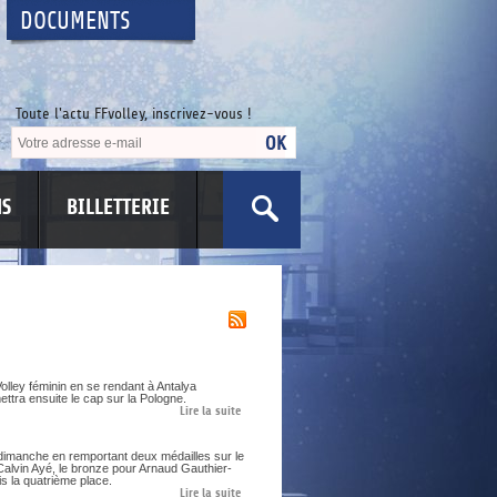
DOCUMENTS
Toute l'actu FFvolley, inscrivez-vous !
NS
BILLETTERIE
olley féminin en se rendant à Antalya
ettra ensuite le cap sur la Pologne.
Lire la suite
dimanche en remportant deux médailles sur le
Calvin Ayé, le bronze pour Arnaud Gauthier-
s la quatrième place.
Lire la suite