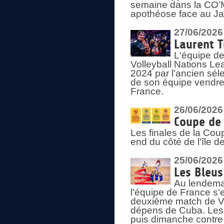
semaine dans la CO’Me
apothéose face au Jap
27/06/2026
Laurent T
L'équipe de
Volleyball Nations Le
2024 par l'ancien sélec
de son équipe vendredi
France.
26/06/2026
Coupe de 
Les finales de la Co
end du côté de l'île d
25/06/2026
Les Bleus
Au lendemai
l'équipe de France s'
deuxième match de Vo
dépens de Cuba. Les 
puis dimanche contre