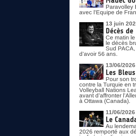
Madec GUÉ
Paravolley 
avec l'Equipe de Fra
13 juin 20
Décès de 
Ce matin le
le décès br
Sud PACA, 
d’avoir 56 ans.
13/06/2026
Les Bleus
Pour son tr
contre la Turquie en t
Volleyball Nations Le
avant d’affronter l’A
à Ottawa (Canada).
11/06/2026
Le Canada
Au lendemai
2026 remporté aux dép