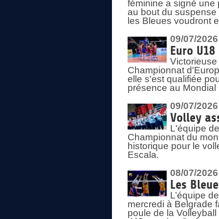
féminine a signé une 
au bout du suspense (
les Bleues voudront e
09/07/2026
Euro U18 
Victorieuse
Championnat d'Europe 
elle s'est qualifiée p
présence au Mondial 
09/07/2026
Volley as
L'équipe de
Championnat du mond
historique pour le vol
Escala.
08/07/2026
Les Bleue
L’équipe de
mercredi à Belgrade 
poule de la Volleyball