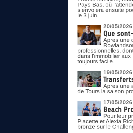
Pays-Bas, où l’attend
s’envolera ensuite po
le 3 juin.
20/05/2026
Que sont
Après une d
Rowlandson
professionnelles, dont
dans l’immobilier aux
toujours facile.
19/05/2026
Transfert
Après une a
de Tours la saison pr
17/05/2026
Beach Pro
Pour leur p
Placette et Alexia Ri
bronze sur le Challe