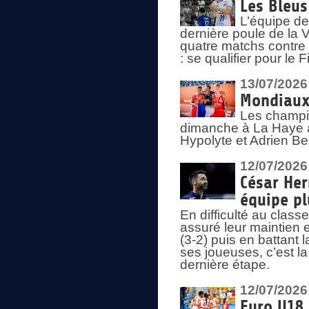
Les Bleus
L’équipe de
dernière poule de la
quatre matchs contre le
: se qualifier pour le 
13/07/2026
Mondiaux 
Les champi
dimanche à La Haye a
Hypolyte et Adrien Be
12/07/2026
César Her
équipe plu
En difficulté au clas
assuré leur maintien 
(3-2) puis en battant 
ses joueuses, c’est l
dernière étape.
12/07/2026
Euro U18 