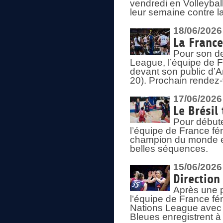
vendredi en Volleybal
leur semaine contre 
18/06/2026
La France
Pour son d
League, l’équipe de Fr
devant son public d’An
20). Prochain rendez-
17/06/2026
Le Brésil
Pour début
l’équipe de France fém
champion du monde en
belles séquences.
15/06/2026
Direction
Après une 
l’équipe de France f
Nations League avec d
Bleues enregistrent à 