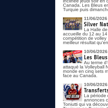
inclinée jeudi soir en
Canada. Les Bleus enc
Turquie puis dimanche
11/06/2026
Silver Na
La Halle de
accueille du 12 au 14 
compétition de volley 
meilleur résultat qu’
10/06/2026
Les Bleus
Au terme d’
attaqué la Volleyball
monde en cinq sets me
face au Canada.
10/06/2026
Transfert
La période 
annonces ce
Toniutti qui va découv