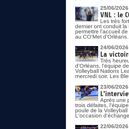
25/06/2026
VNL : le 
Les très fo
dernier ont conduit l
permettre l’accueil d
au CO’Met d’Orléans.
24/06/2026
La victoi
Très heureu
d’Orléans, l’équipe 
Volleyball Nations Lea
mercredi soir. Les Bl
23/06/2026
L'intervi
Après une p
trois défaites, l'équi
poule de la Volleybal
L'occasion d'échanger
22/06/2026