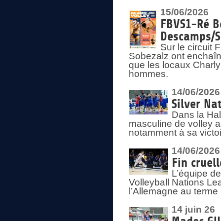
15/06/2026
FBVS1-Ré Be
Descamps/S
Sur le circui
Sobezalz ont enchaîn
que les locaux Charl
hommes.
14/06/2026
Silver Na
Dans la Hal
masculine de volley a
notamment à sa victoi
14/06/2026
Fin cruel
L’équipe d
Volleyball Nations Le
l’Allemagne au terme 
14 juin 26