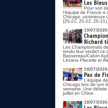
Les Bleus
Pour son de
l'équipe de France a 
Chicago, victorieuse 
(25-21, 25-22, 25-21)
19/07/2026
Championn
Richard t
Les Championnats de 
rendu leur verdict ce
Bassereau/Calvin Ayé 
Lézana Placette et Ale
18/07/2026
Pas de Fi
L’équipe de
Chicago lors de son t
semaine. Une défaite q
juillet en Chine.
18/07/2026