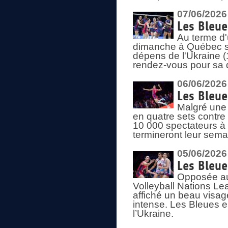
07/06/2026
Les Bleue
Au terme d'
dimanche à Québec sa
dépens de l'Ukraine (
rendez-vous pour sa 
06/06/2026
Les Bleue
Malgré une 
en quatre sets contre
10 000 spectateurs à
termineront leur sema
05/06/2026
Les Bleu
Opposée au
Volleyball Nations L
affiché un beau visage
intense. Les Bleues 
l’Ukraine.