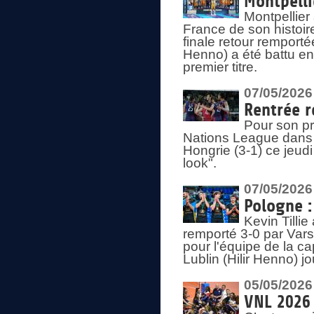
Montpelli
Montpellier
France de son histoir
finale retour remporté
Henno) a été battu en
premier titre.
07/05/2026
Rentrée r
Pour son pr
Nations League dans u
Hongrie (3-1) ce jeudi
look".
07/05/2026
Pologne :
Kevin Tilli
remporté 3-0 par Var
pour l'équipe de la ca
Lublin (Hilir Henno) j
05/05/2026
VNL 2026 