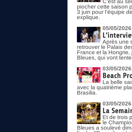
C’est au s
piocher cette saison 
3 juin pour l’équipe 
explique.
05/05/2026
L’intervi
Après une s
retrouver le Palais d
France et la Hongrie, 
Bleues, qui vont tent
03/05/2026
Beach Pro
La belle sa
avec la quatrième pla
Brasilia.
03/05/2026
La Semai
Et de trois
le Champion
Bleues a soulevé dim