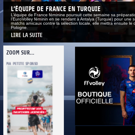
L’ÉQUIPE DE FRANCE EN TURQUIE
L’équipe de France féminine poursuit cette semaine sa préparati
l’EuroVolley féminin en se rendant à Antalya (Turquie) pour une s
matchs amicaux contre la sélection locale, elle mettra ensuite le 
Pologne.
LIRE LA SUITE
ZOOM SUR...
INFORMATIONS CORONAVIRUS
DOCUMENTS UTILES
SITUATION SANITAIRE
COVID-19
CLIQUEZ ICI
>