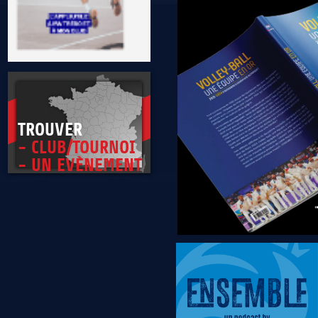
TROUVER
- CLUB/TOURNOI
- UN EVÈNEMENT