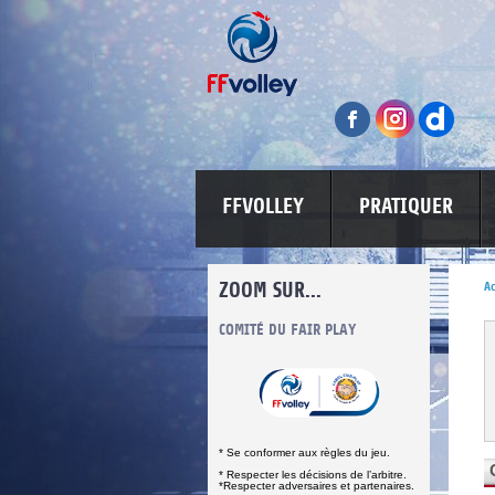
FFVOLLEY
PRATIQUER
ZOOM SUR...
Ac
INFORMATIONS CORONAVIRUS
COMITÉ DU FAIR PLAY
LUTTE CONT
* Se conformer aux règles du jeu.
* Respecter les décisions de l’arbitre.
*Respecter adversaires et partenaires.