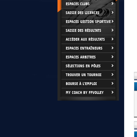
ESPACES CLUBS
SAISIE DES LICENCES
ESPACES GESTION SPORTIVE
SAISIE DES RÉSULTATS
ACCÉDER AUX RÉSULTATS
ESPACES ENTRAÎNEURS
ESPACES ARBITRES
SÉLECTIONS EN PÔLES
TROUVER UN TOURNOI
BOURSE À L'EMPLOI
MY COACH BY FFVOLLEY