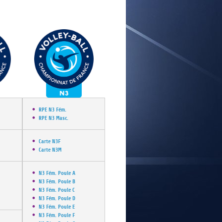
E
RPE N3 Fém.
RPE N3 Masc.
Carte N3F
Carte N3M
N3 Fém. Poule A
N3 Fém. Poule B
N3 Fém. Poule C
N3 Fém. Poule D
N3 Fém. Poule E
N3 Fém. Poule F