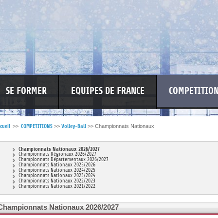
SE FORMER
EQUIPES DE FRANCE
COMPETITIO
cueil
>>
COMPETITIONS
>>
Volley-Ball
>>
Championnats Nationaux
RE LES VIOLENCES
MA PETITE SPONSO
INFORMATIONS CORONAVIR
Championnats Nationaux 2026/2027
Championnats Régionaux 2026/2027
Championnats Départementaux 2026/2027
Championnats Nationaux 2025/2026
Championnats Nationaux 2024/2025
Championnats Nationaux 2023/2024
Championnats Nationaux 2022/2023
Championnats Nationaux 2021/2022
Championnats Nationaux 2026/2027