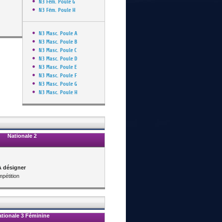
N3 Fém. Poule G
N3 Fém. Poule H
N3 Masc. Poule A
N3 Masc. Poule B
N3 Masc. Poule C
N3 Masc. Poule D
N3 Masc. Poule E
N3 Masc. Poule F
N3 Masc. Poule G
N3 Masc. Poule H
Nationale 2
A désigner
pétition
tionale 3
Féminine