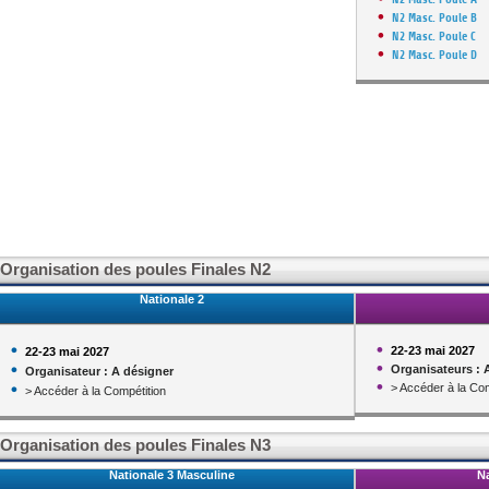
N2 Masc. Poule B
N2 Masc. Poule C
N2 Masc. Poule D
Organisation des poules Finales N2
Nationale 2
22-23 mai 2027
22-23 mai 2027
Organisateurs : 
Organisateur : A désigner
> Accéder à la Com
> Accéder à la Compétition
Organisation des poules Finales N3
Nationale 3 Masculine
Na