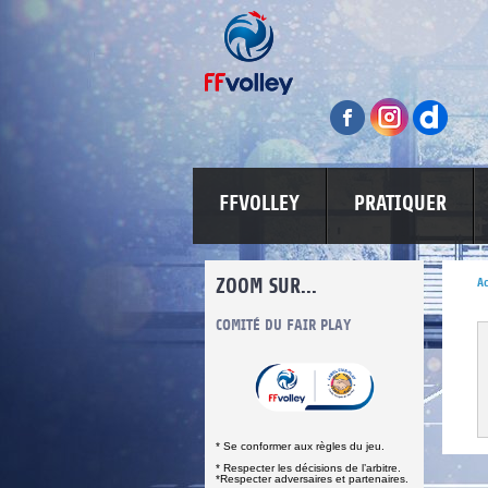
FFVOLLEY
PRATIQUER
ZOOM SUR...
Ac
INFORMATIONS CORONAVIRUS
COMITÉ DU FAIR PLAY
LUTTE CONT
* Se conformer aux règles du jeu.
* Respecter les décisions de l’arbitre.
*Respecter adversaires et partenaires.