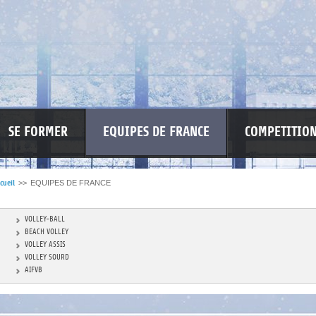
SE FORMER
EQUIPES DE FRANCE
COMPETITIO
cueil
>>
EQUIPES DE FRANCE
RE LES VIOLENCES
MA PETITE SPONSO
INFORMATIONS CORONAVIR
VOLLEY-BALL
BEACH VOLLEY
VOLLEY ASSIS
VOLLEY SOURD
AIFVB