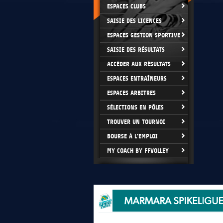
ESPACES CLUBS
SAISIE DES LICENCES
ESPACES GESTION SPORTIVE
SAISIE DES RÉSULTATS
ACCÉDER AUX RÉSULTATS
ESPACES ENTRAÎNEURS
ESPACES ARBITRES
SÉLECTIONS EN PÔLES
TROUVER UN TOURNOI
BOURSE À L'EMPLOI
MY COACH BY FFVOLLEY