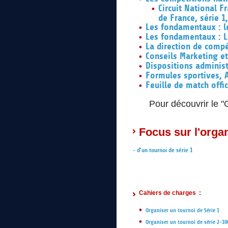
Circuit National 
de France, série 1,
Les fondamentaux : le
Les fondamentaux : L
La direction de compé
Conseils Marketing e
Dispositions adminis
Formules sportives, 
Feuille de match offic
Pour découvrir le "
Focus sur l'organ
d'un tournoi de série 1
-
Cahiers de charges :
Organiser un tournoi de Série 1
Organiser un tournoi de série 2-10