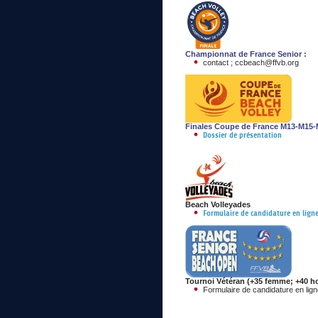
Championnat de France Senio
r :
contact ; ccbeach@ffvb.org
Finales Coupe de France M13-M15-
Dossier de présentation
Beach Volleyades
Formulaire de candidature en lign
Tournoi Vétéran (+35 femme; +40 
Formulaire de candidature en lig