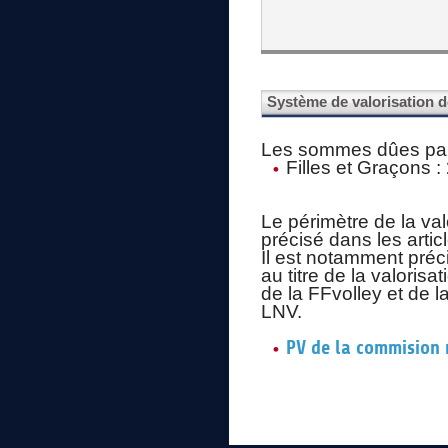
Système de valorisation d
Les sommes dûes par l
Filles et Graçons :
Le périmètre de la val
précisé dans les artic
Il est notamment préc
au titre de la valorisa
de la FFvolley et de 
LNV.
PV de la commision 