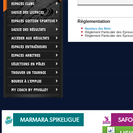
ESPACES CLUBS
SAISIE DES LICENCES
ESPACES GESTION SPORTIVE
Règlementation
Hauteurs des filets
SAISIE DES RÉSULTATS
Règlement Particulier des Epre
Règlement Particulier des Epreu
ACCÉDER AUX RÉSULTATS
ESPACES ENTRAÎNEURS
ESPACES ARBITRES
SÉLECTIONS EN PÔLES
TROUVER UN TOURNOI
BOURSE À L'EMPLOI
MY COACH BY FFVOLLEY